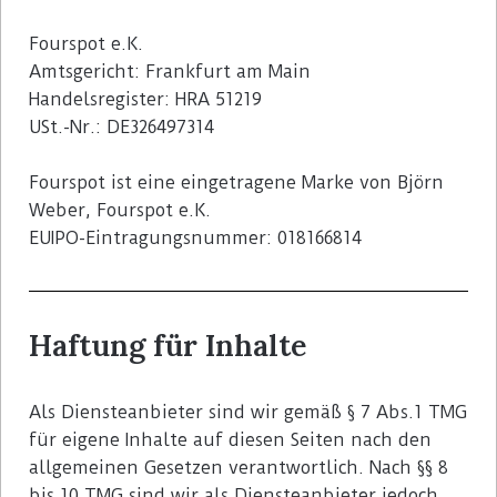
Fourspot e.K.
Amtsgericht: Frankfurt am Main
Handelsregister: HRA 51219
USt.-Nr.: DE326497314
Fourspot ist eine eingetragene Marke von Björn
Weber, Fourspot e.K.
EUIPO-Eintragungsnummer: 018166814
Haftung für Inhalte
Als Diensteanbieter sind wir gemäß § 7 Abs.1 TMG
für eigene Inhalte auf diesen Seiten nach den
allgemeinen Gesetzen verantwortlich. Nach §§ 8
bis 10 TMG sind wir als Diensteanbieter jedoch