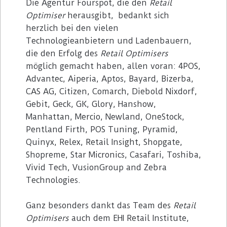
Die Agentur Fourspot, die den
Retail
Optimiser
herausgibt, bedankt sich
herzlich bei den vielen
Technologieanbietern und Ladenbauern,
die den Erfolg des
Retail Optimisers
möglich gemacht haben, allen voran: 4POS,
Advantec, Aiperia, Aptos, Bayard, Bizerba,
CAS AG, Citizen, Comarch, Diebold Nixdorf,
Gebit, Geck, GK, Glory, Hanshow,
Manhattan, Mercio, Newland, OneStock,
Pentland Firth, POS Tuning, Pyramid,
Quinyx, Relex, Retail Insight, Shopgate,
Shopreme, Star Micronics, Casafari, Toshiba,
Vivid Tech, VusionGroup and Zebra
Technologies.
Ganz besonders dankt das Team des
Retail
Optimisers
auch dem EHI Retail Institute,