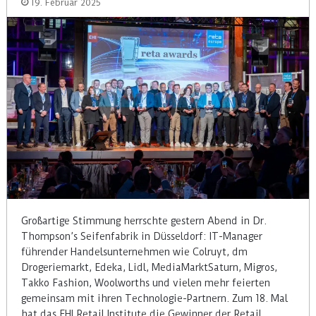
19. Februar 2025
Großartige Stimmung herrschte gestern Abend in Dr.
Thompson’s Seifenfabrik in Düsseldorf: IT-Manager
führender Handelsunternehmen wie Colruyt, dm
Drogeriemarkt, Edeka, Lidl, MediaMarktSaturn, Migros,
Takko Fashion, Woolworths und vielen mehr feierten
gemeinsam mit ihren Technologie-Partnern. Zum 18. Mal
hat das EHI Retail Institute die Gewinner der Retail