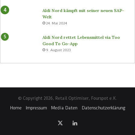
Aldi Nord kämpft mit seiner neuen SAP-
Welt
24. Mai 2024
Aldi Nord rettet Lebensmittel via Too
Good To Go-App
9. August 2023
© Copyright 2026, Retail Optimiser, Fourspot e.K.
Home
Impressum
Media Daten
Datenschutzerklärung