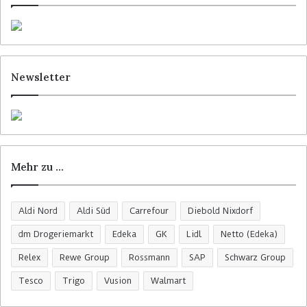
Newsletter
Mehr zu …
Aldi Nord
Aldi Süd
Carrefour
Diebold Nixdorf
dm Drogeriemarkt
Edeka
GK
Lidl
Netto (Edeka)
Relex
Rewe Group
Rossmann
SAP
Schwarz Group
Tesco
Trigo
Vusion
Walmart