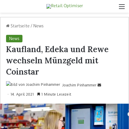
Startseite
/
News
News
Kaufland, Edeka und Rewe
wechseln Münzgeld mit
Coinstar
Joachim Pinhammer
14. April 2021
1 Minute Lesezeit