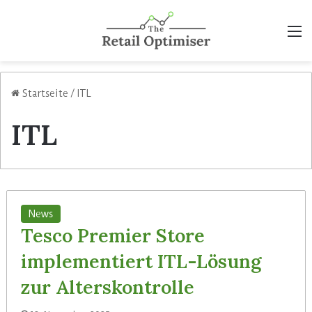
M
Startseite
/
ITL
ITL
News
Tesco Premier Store
implementiert ITL-Lösung
zur Alterskontrolle