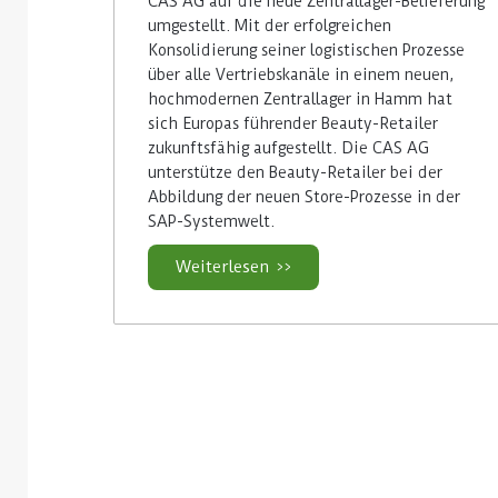
CAS AG auf die neue Zentrallager-Belieferung
umgestellt. Mit der erfolgreichen
Konsolidierung seiner logistischen Prozesse
über alle Vertriebskanäle in einem neuen,
hochmodernen Zentrallager in Hamm hat
sich Europas führender Beauty-Retailer
zukunftsfähig aufgestellt. Die CAS AG
unterstütze den Beauty-Retailer bei der
Abbildung der neuen Store-Prozesse in der
SAP-Systemwelt.
Weiterlesen >>