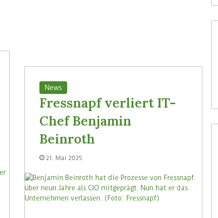
News
Fressnapf verliert IT-
Chef Benjamin
Beinroth
21. Mai 2025