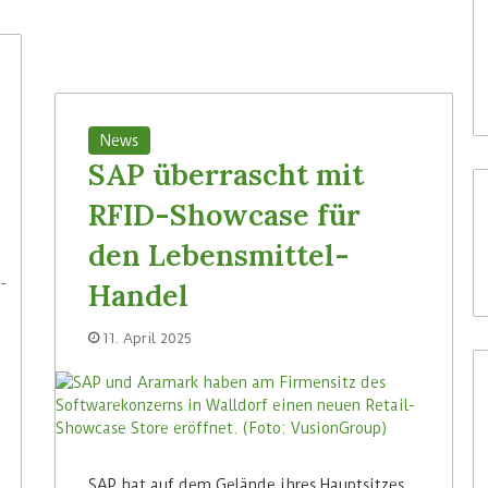
News
SAP überrascht mit
RFID-Showcase für
den Lebensmittel-
Handel
11. April 2025
SAP hat auf dem Gelände ihres Hauptsitzes