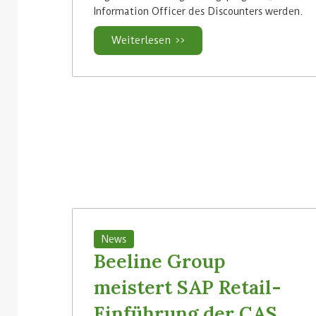
Information Officer des Discounters werden.
Weiterlesen >>
News
Beeline Group
meistert SAP Retail-
Einführung der CAS