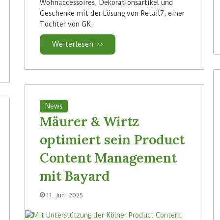
Wohnaccessoires, Dekorationsartikel und
Geschenke mit der Lösung von Retail7, einer
Tochter von GK.
Weiterlesen >>
News
Mäurer & Wirtz
optimiert sein Product
Content Management
mit Bayard
11. Juni 2025