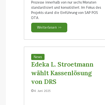
Prozesse innerhalb von nur sechs Monaten
standardisiert und konsolidiert. Im Fokus des
Projekts stand die Einführung von SAP POS
DTA.
Weiterlesen >>
News
Edeka L. Stroetmann
wählt Kassenlösung
von DRS
4. Juni 2025