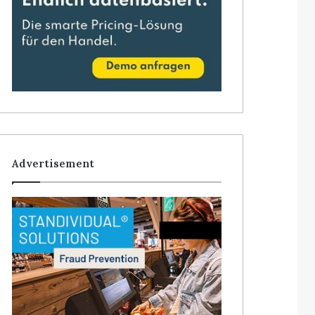
Advertisement