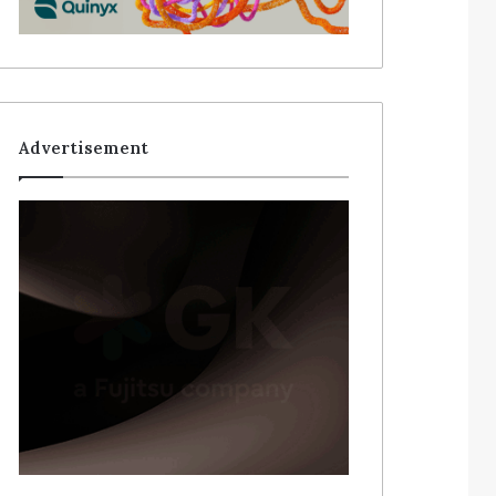
Advertisement