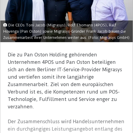
Die CEOs Toni Jacob (Migrasys), Rolf Thomann (4POS), Ralf
Hovenga (Pan Oston) sowie Migrasys-Gründer Frank Jacob bauen die
Zusammenarbeit ihrer Unternehmen weiter aus. (Foto: Migrasys GmbH)
Die zu Pan Oston Holding gehörenden
Unternehmen 4POS und Pan Oston beteiligen
sich an dem Berliner IT-Service-Provider Migrasys
und vertiefen somit ihre langjährige
Zusammenarbeit. Ziel von dem europäischen
Verbund ist es, die Kompetenzen rund um POS-
Technologie, Fulfillment und Service enger zu
verzahnen.
Der Zusammenschluss wird Handelsunternehmen
ein durchgängiges Leistungsangebot entlang des