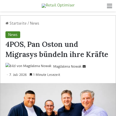
Startseite
/
News
News
4POS, Pan Oston und
Migrasys bündeln ihre Kräfte
Magdalena Nowak
7. Juli 2026
1 Minute Lesezeit