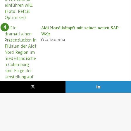
Aldi Nord kämpft mit seiner neuen SAP-
Welt
24. Mai 2024
Aldi Nord rettet Lebensmittel via Too
Good To Go-App