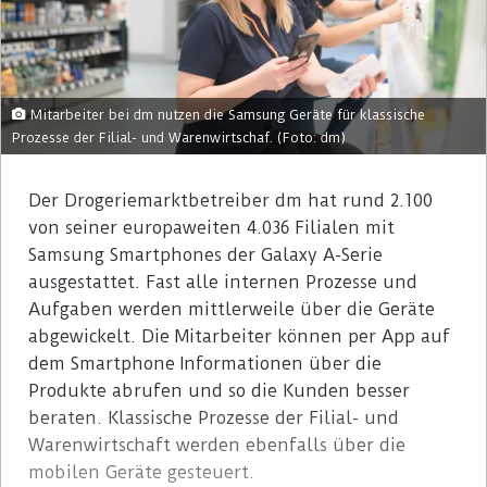
Mitarbeiter bei dm nutzen die Samsung Geräte für klassische
Prozesse der Filial- und Warenwirtschaf. (Foto: dm)
Der Drogeriemarktbetreiber dm hat rund 2.100
von seiner europaweiten 4.036 Filialen mit
Samsung Smartphones der Galaxy A-Serie
ausgestattet. Fast alle internen Prozesse und
Aufgaben werden mittlerweile über die Geräte
abgewickelt. Die Mitarbeiter können per App auf
dem Smartphone Informationen über die
Produkte abrufen und so die Kunden besser
beraten. Klassische Prozesse der Filial- und
Warenwirtschaft werden ebenfalls über die
mobilen Geräte gesteuert.