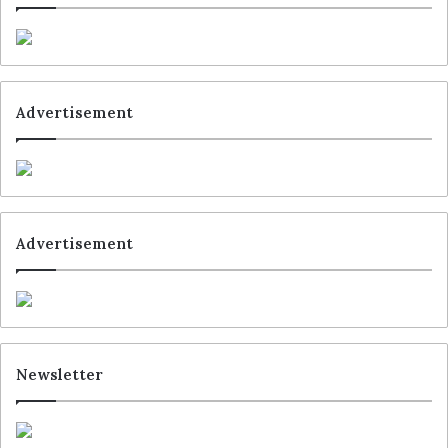
Schlagwörter
dm Drogeriemarkt
dmTech
Samsung
Advertisement
Advertisement
Newsletter