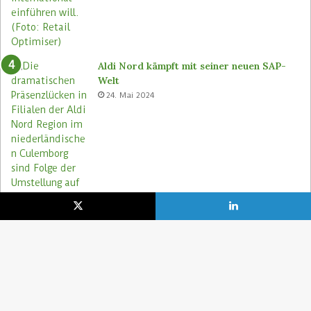
Aldi Nord kämpft mit seiner neuen SAP-
Welt
24. Mai 2024
Aldi Nord rettet Lebensmittel via Too
Good To Go-App