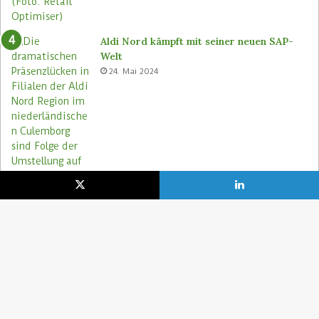
Aldi Nord kämpft mit seiner neuen SAP-
Welt
24. Mai 2024
Aldi Nord rettet Lebensmittel via Too
Good To Go-App
9. August 2023