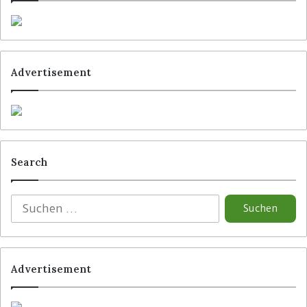
Director von Mercio.
Schlagwörter
Hagebau
Mercio
Advertisement
Search
Advertisement