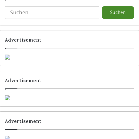
Schlagwörter
Goodbytz
Home World Wertheim
Advertisement
Advertisement
Advertisement