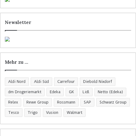
Newsletter
Mehr zu …
Aldi Nord
Aldi Süd
Carrefour
Diebold Nixdorf
dm Drogeriemarkt
Edeka
GK
Lidl
Netto (Edeka)
Relex
Rewe Group
Rossmann
SAP
Schwarz Group
Tesco
Trigo
Vusion
Walmart