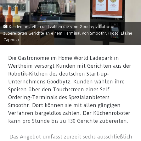
Kunden bestellen und zahlen die vom Goodbytz Robotor
zubereiteten Gerichte an einem Terminal von Smoothr. (Foto: Elaine
Cappus)
Die Gastronomie im Home World Ladepark in
Wertheim versorgt Kunden mit Gerichten aus der
Robotik-Kitchen des deutschen Start-up-
Unternehmens Goodbytz. Kunden wählen ihre
Speisen über den Touchscreen eines Self-
Ordering-Terminals des Spezialanbieters
Smoothr. Dort können sie mit allen gängigen
Verfahren bargeldlos zahlen. Der Küchenroboter
kann pro Stunde bis zu 130 Gerichte zubereiten.
Das Angebot umfasst zurzeit sechs ausschließlich