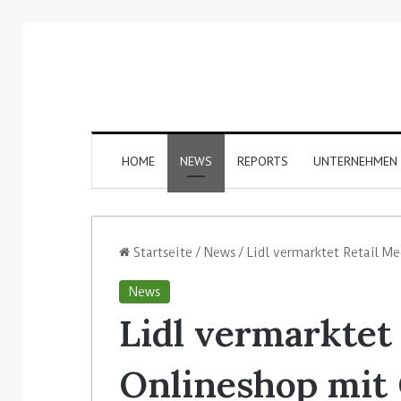
HOME
NEWS
REPORTS
UNTERNEHMEN
Startseite
/
News
/
Lidl vermarktet Retail M
News
Lidl vermarktet
Onlineshop mit 