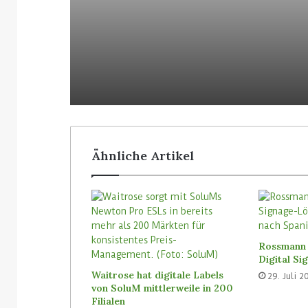
allen Filialen einführ
Ähnliche Artikel
Rossmann 
Digital S
Waitrose hat digitale Labels
29. Juli 2
von SoluM mittlerweile in 200
Filialen