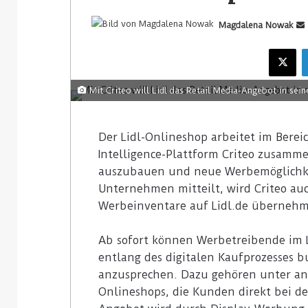
Magdalena Nowak
Mit Criteo will Lidl das Retail Media-Angebot in sei
Der Lidl-Onlineshop arbeitet im Berei
Intelligence-Plattform Criteo zusammen
auszubauen und neue Werbemöglichkei
Unternehmen mitteilt, wird Criteo au
Werbeinventare auf Lidl.de überneh
Ab sofort können Werbetreibende im L
entlang des digitalen Kaufprozesses 
anzusprechen. Dazu gehören unter an
Onlineshops, die Kunden direkt bei de