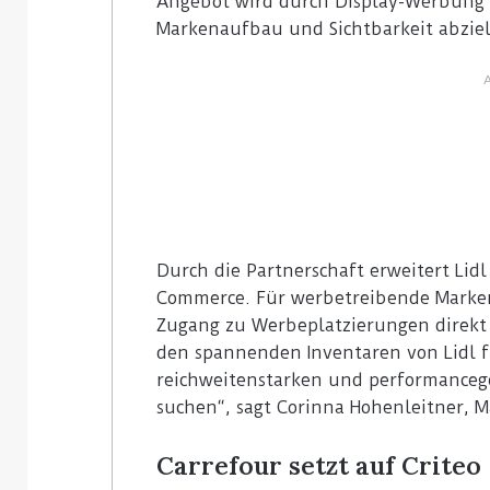
Angebot wird durch Display-Werbung au
Markenaufbau und Sichtbarkeit abzie
Durch die Partnerschaft erweitert Lid
Commerce. Für werbetreibende Marken
Zugang zu Werbeplatzierungen direkt 
den spannenden Inventaren von Lidl f
reichweitenstarken und performanceg
suchen“, sagt Corinna Hohenleitner, M
Carrefour setzt auf Criteo