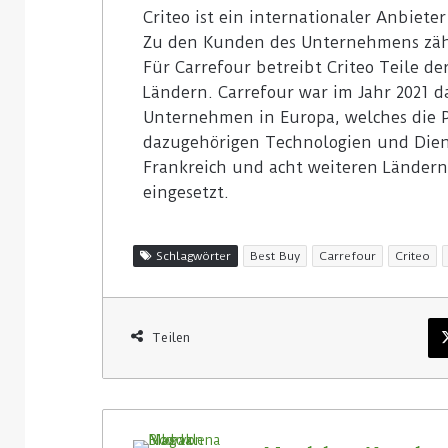
Criteo ist ein internationaler Anbiet
Zu den Kunden des Unternehmens zäh
Für Carrefour betreibt Criteo Teile de
Ländern. Carrefour war im Jahr 2021 d
Unternehmen in Europa, welches die Pl
dazugehörigen Technologien und Diens
Frankreich und acht weiteren Ländern,
eingesetzt.
Schlagwörter
Best Buy
Carrefour
Criteo
Teilen