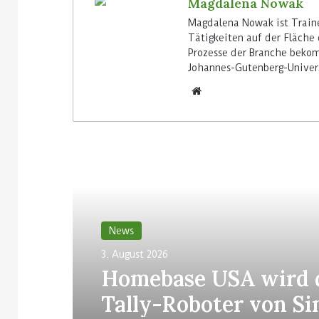
Magdalena Nowak
Magdalena Nowak ist Traine
Tätigkeiten auf der Fläche 
Prozesse der Branche bekom
Johannes-Gutenberg-Univers
Lesen Sie weiter
News
3. August 2026
Homebase USA wird 
Tally-Roboter von Si