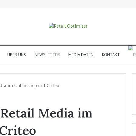
ÜBER UNS
NEWSLETTER
MEDIA DATEN
KONTAKT
edia im Onlineshop mit Criteo
 Retail Media im
Criteo