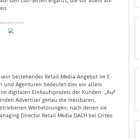
f den Lidl-Seiten ergänzt, die vor allem auf
len.
Advertisement
l sein bestehendes Retail-Media-Angebot im E-
 und Agenturen bedeutet dies vor allem
im digitalen Einkaufsprozess der Kunden. „Auf
inden Advertiser genau die messbaren,
etriebenen Werbelösungen, nach denen sie
anaging Director Retail Media DACH bei Criteo.