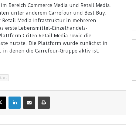
er im Bereich Commerce Media und Retail Media.
len unter anderem Carrefour und Best Buy.
r Retail Media-Infrastruktur in mehreren
as erste Lebensmittel-Einzelhandels-
attform Criteo Retail Media sowie die
te nutzte. Die Plattform wurde zunächst in
 in denen die Carrefour-Gruppe aktiv ist,
Lidl