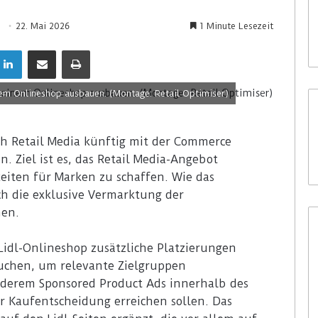
22. Mai 2026
1 Minute Lesezeit
nem Onlineshop ausbauen. (Montage: Retail Optimiser)
ch Retail Media künftig mit der Commerce
. Ziel ist es, das Retail Media-Angebot
ten für Marken zu schaffen. Wie das
ch die exklusive Vermarktung der
men.
idl-Onlineshop zusätzliche Platzierungen
buchen, um relevante Zielgruppen
derem Sponsored Product Ads innerhalb des
r Kaufentscheidung erreichen sollen. Das