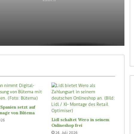
en
Spanien setzt auf
ignage von Bütema
Lidl schaltet Wero in seinem
026
Onlineshop frei
24. Juli 2026