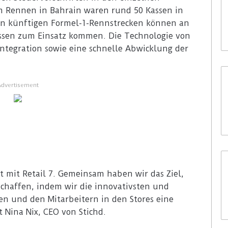
m Rennen in Bahrain waren rund 50 Kassen in
den künftigen Formel-1-Rennstrecken können an
sen zum Einsatz kommen. Die Technologie von
 Integration sowie eine schnelle Abwicklung der
Advertisement
t mit Retail 7. Gemeinsam haben wir das Ziel,
 schaffen, indem wir die innovativsten und
en und den Mitarbeitern in den Stores eine
 Nina Nix, CEO von Stichd.