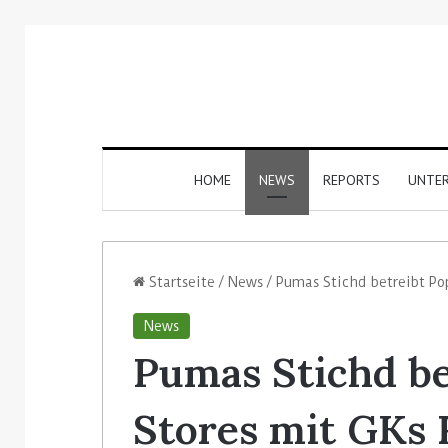
HOME
NEWS
REPORTS
UNTE
Startseite
/
News
/
Pumas Stichd betreibt Po
News
Pumas Stichd be
Stores mit GKs R