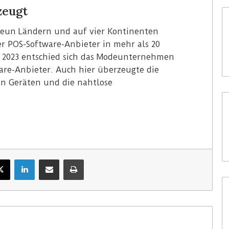
zeugt
n neun Ländern und auf vier Kontinenten
er POS-Software-Anbieter in mehr als 20
r 2023 entschied sich das Modeunternehmen
ware-Anbieter. Auch hier überzeugte die
en Geräten und die nahtlose