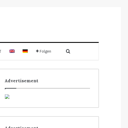
T
Folgen
Advertisement