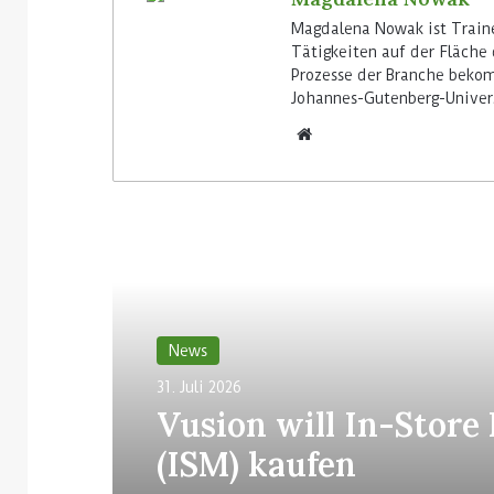
Magdalena Nowak ist Traine
Tätigkeiten auf der Fläche 
Prozesse der Branche bekom
Johannes-Gutenberg-Univers
Lesen Sie weiter
News
31. Juli 2026
Vusion will In-Store
(ISM) kaufen