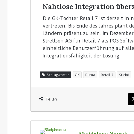
Nahtlose Integration über
Die GK-Tochter Retail 7 ist derzeit i
vertreten. Bis Ende des Jahres plant d
Ländern präsent zu sein. Im Dezembe
Strellson AG für Retail 7 als POS Soft
einheitliche Benutzerführung auf all
Integrationsfähigkeit der Lösung.
Schlagwörter
GK
Puma
Retail 7
Stichd
Teilen
Magdalena Nowak