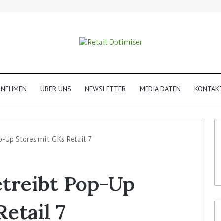
RNEHMEN
ÜBER UNS
NEWSLETTER
MEDIA DATEN
KONTAK
p-Up Stores mit GKs Retail 7
treibt Pop-Up
etail 7