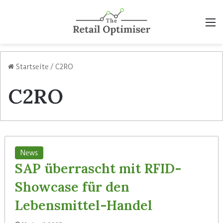
M
Startseite
/
C2RO
C2RO
News
SAP überrascht mit RFID-
Showcase für den
Lebensmittel-Handel