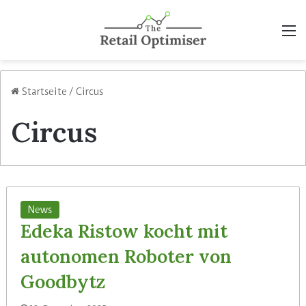
M
Startseite
/
Circus
Circus
News
Edeka Ristow kocht mit
autonomen Roboter von
Goodbytz