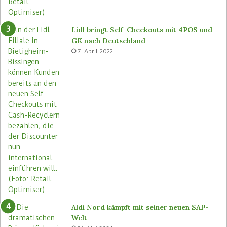
e
u
Lidl bringt Self-Checkouts mit 4POS und
GK nach Deutschland
7. April 2022
Aldi Nord kämpft mit seiner neuen SAP-
Welt