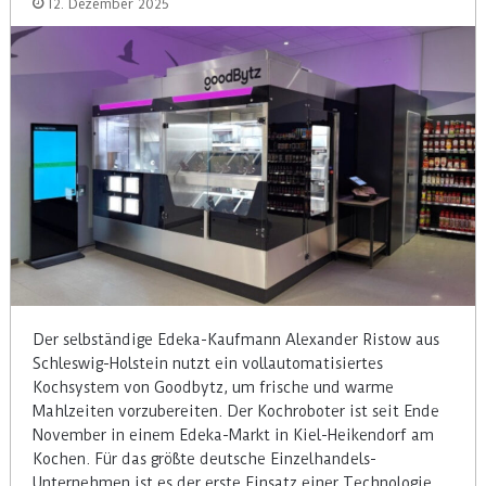
12. Dezember 2025
Der selbständige Edeka-Kaufmann Alexander Ristow aus
Schleswig-Holstein nutzt ein vollautomatisiertes
Kochsystem von Goodbytz, um frische und warme
Mahlzeiten vorzubereiten. Der Kochroboter ist seit Ende
November in einem Edeka-Markt in Kiel-Heikendorf am
Kochen. Für das größte deutsche Einzelhandels-
Unternehmen ist es der erste Einsatz einer Technologie