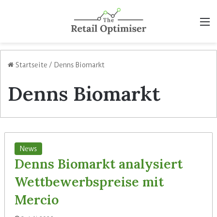
M
Startseite
/
Denns Biomarkt
Denns Biomarkt
News
Denns Biomarkt analysiert
Wettbewerbspreise mit
Mercio