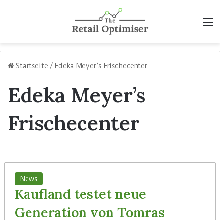
M
Startseite
/
Edeka Meyer’s Frischecenter
Edeka Meyer’s
Frischecenter
News
Kaufland testet neue
Generation von Tomras