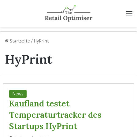
M
Startseite
/
HyPrint
HyPrint
News
Kaufland testet
Temperaturtracker des
Startups HyPrint