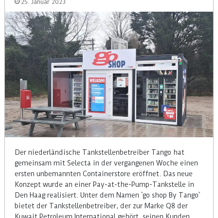
25. Januar 2023
Der niederländische Tankstellenbetreiber Tango hat
gemeinsam mit Selecta in der vergangenen Woche einen
ersten unbemannten Containerstore eröffnet. Das neue
Konzept wurde an einer Pay-at-the-Pump-Tankstelle in
Den Haag realisiert. Unter dem Namen `go shop By Tango`
bietet der Tankstellenbetreiber, der zur Marke Q8 der
Kuwait Petroleum International gehört, seinen Kunden