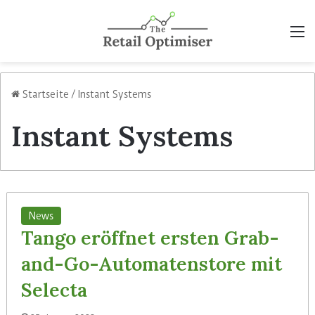
M
Startseite
/
Instant Systems
Instant Systems
News
Tango eröffnet ersten Grab-
and-Go-Automatenstore mit
Selecta