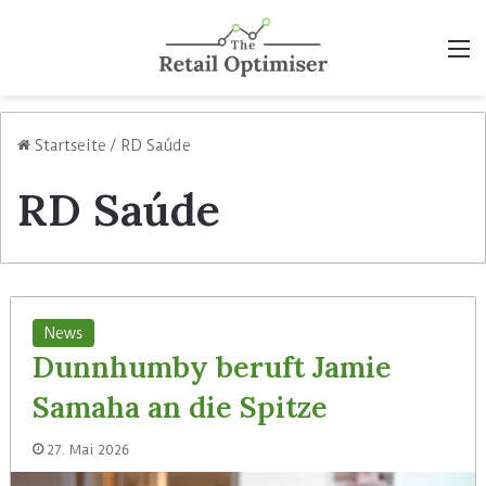
M
Startseite
/
RD Saúde
RD Saúde
News
Dunnhumby beruft Jamie
Samaha an die Spitze
27. Mai 2026