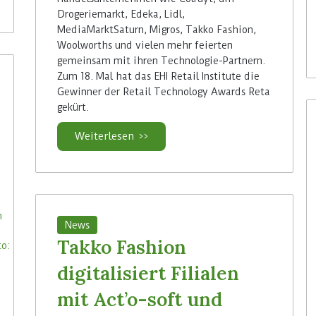
Drogeriemarkt, Edeka, Lidl,
MediaMarktSaturn, Migros, Takko Fashion,
Woolworths und vielen mehr feierten
gemeinsam mit ihren Technologie-Partnern.
Zum 18. Mal hat das EHI Retail Institute die
Gewinner der Retail Technology Awards Reta
gekürt.
Weiterlesen >>
News
Takko Fashion
digitalisiert Filialen
mit Act’o-soft und