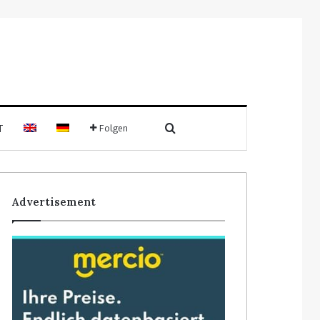
Suchen nach
T
Folgen
Sidebar
Advertisement