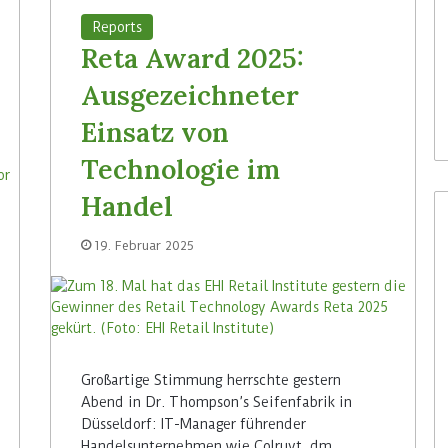
Reports
Reta Award 2025:
Ausgezeichneter
Einsatz von
Technologie im
Handel
19. Februar 2025
Großartige Stimmung herrschte gestern
Abend in Dr. Thompson’s Seifenfabrik in
Düsseldorf: IT-Manager führender
Handelsunternehmen wie Colruyt, dm