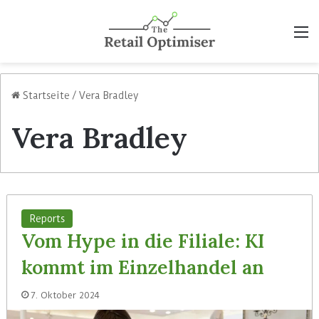
M
Startseite
/
Vera Bradley
Vera Bradley
Reports
Vom Hype in die Filiale: KI
kommt im Einzelhandel an
7. Oktober 2024