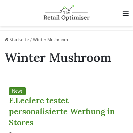
M
Startseite
/
Winter Mushroom
Winter Mushroom
News
E.Leclerc testet
personalisierte Werbung in
Stores