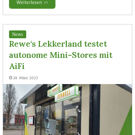
Weiterlesen >>
News
Rewe‘s Lekkerland testet
autonome Mini-Stores mit
AiFi
24. März 2023