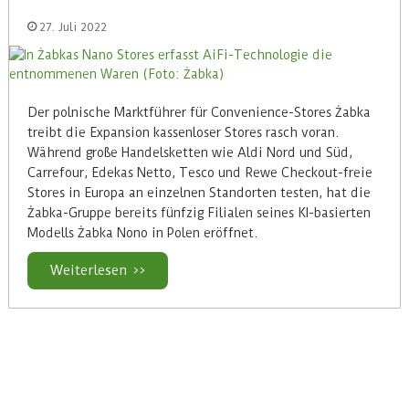
27. Juli 2022
Der polnische Marktführer für Convenience-Stores Żabka
treibt die Expansion kassenloser Stores rasch voran.
Während große Handelsketten wie Aldi Nord und Süd,
Carrefour, Edekas Netto, Tesco und Rewe Checkout-freie
Stores in Europa an einzelnen Standorten testen, hat die
Żabka-Gruppe bereits fünfzig Filialen seines KI-basierten
Modells Żabka Nono in Polen eröffnet.
Weiterlesen >>