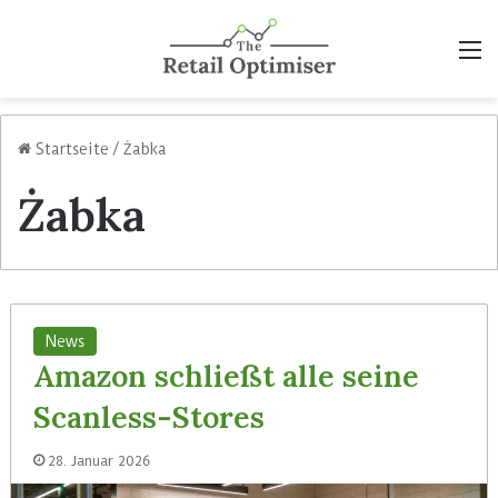
M
Startseite
/
Żabka
Żabka
News
Amazon schließt alle seine
Scanless-Stores
28. Januar 2026