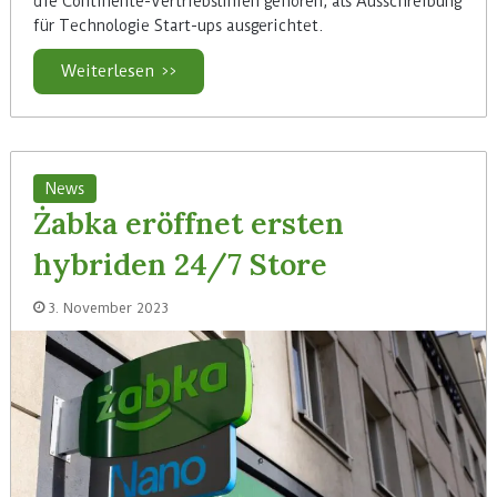
die Continente-Vertriebslinien gehören, als Ausschreibung
für Technologie Start-ups ausgerichtet.
Weiterlesen >>
News
Żabka eröffnet ersten
hybriden 24/7 Store
3. November 2023