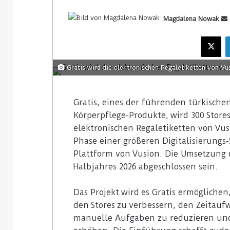
Magdalena Nowak
Gratis wird die elektronischen Regaletiketten von Vus
Gratis, eines der führenden türkisc
Körperpflege-Produkte, wird 300 Store
elektronischen Regaletiketten von Vusi
Phase einer größeren Digitalisierungs-
Plattform von Vusion. Die Umsetzung d
Halbjahres 2026 abgeschlossen sein.
Das Projekt wird es Gratis ermöglichen,
den Stores zu verbessern, den Zeitauf
manuelle Aufgaben zu reduzieren und 