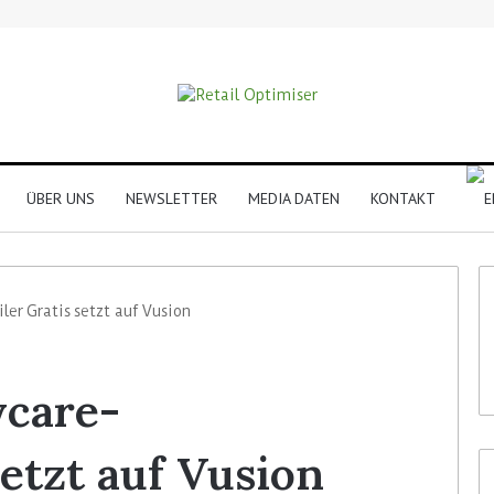
ÜBER UNS
NEWSLETTER
MEDIA DATEN
KONTAKT
ler Gratis setzt auf Vusion
ycare-
 setzt auf Vusion