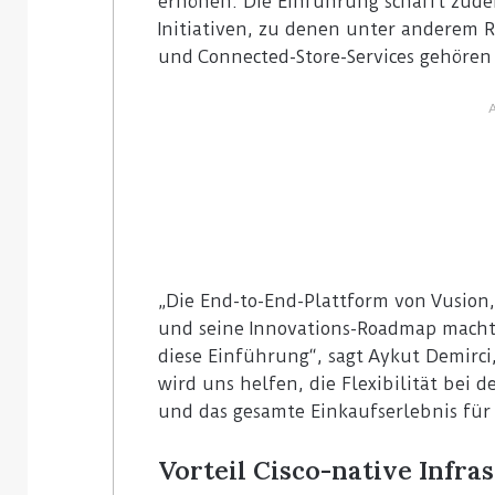
erhöhen. Die Einführung schafft zude
Initiativen, zu denen unter anderem R
und Connected-Store-Services gehören
„Die End-to-End-Plattform von Vusio
und seine Innovations-Roadmap macht
diese Einführung“, sagt Aykut Demirci, 
wird uns helfen, die Flexibilität bei d
und das gesamte Einkaufserlebnis für
Vorteil Cisco-native Infra