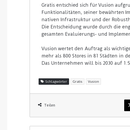
Gratis entschied sich für Vusion aufgr
Funktionalitäten, seiner bewährten I
nativen Infrastruktur und der Robusthe
Die Entscheidung wurde durch die e
gesamten Evaluierungs- und Implemen
Vusion wertet den Auftrag als wichtige
mehr als 800 Stores in 81 Städten in 
Das Unternehmen will bis 2030 auf 1.
Schlagwörter
Gratis
Vusion
Teilen