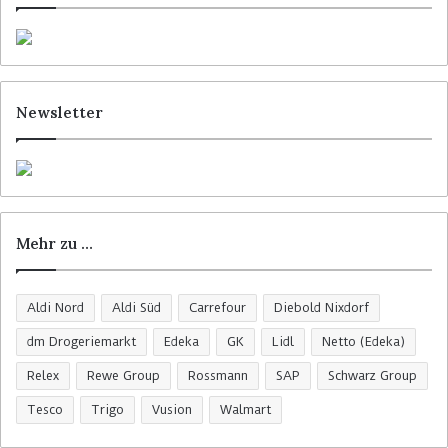
Newsletter
Mehr zu …
Aldi Nord
Aldi Süd
Carrefour
Diebold Nixdorf
dm Drogeriemarkt
Edeka
GK
Lidl
Netto (Edeka)
Relex
Rewe Group
Rossmann
SAP
Schwarz Group
Tesco
Trigo
Vusion
Walmart