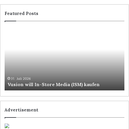
Featured Posts
31. Juli 2026
Vusion will In-Store Media (ISM) kaufen
Advertisement