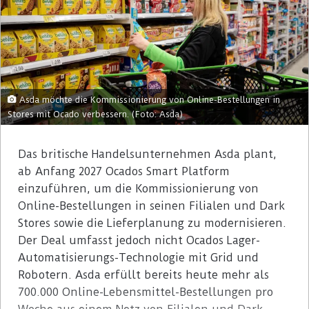
Asda möchte die Kommissionierung von Online-Bestellungen in
Stores mit Ocado verbessern. (Foto: Asda)
Das britische Handelsunternehmen Asda plant,
ab Anfang 2027 Ocados Smart Platform
einzuführen, um die Kommissionierung von
Online-Bestellungen in seinen Filialen und Dark
Stores sowie die Lieferplanung zu modernisieren.
Der Deal umfasst jedoch nicht Ocados Lager-
Automatisierungs-Technologie mit Grid und
Robotern. Asda erfüllt bereits heute mehr als
700.000 Online-Lebensmittel-Bestellungen pro