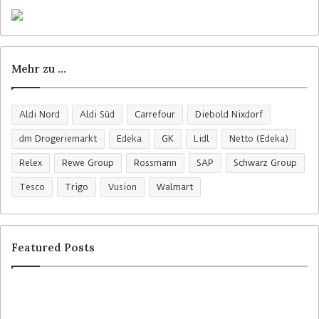
Mehr zu …
Aldi Nord
Aldi Süd
Carrefour
Diebold Nixdorf
dm Drogeriemarkt
Edeka
GK
Lidl
Netto (Edeka)
Relex
Rewe Group
Rossmann
SAP
Schwarz Group
Tesco
Trigo
Vusion
Walmart
Featured Posts