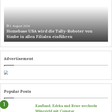
3. August 2026
Homebase USA wird die Tally-Roboter von
Simbe in allen Filialen einführen
Advertisement
Popular Posts
Kaufland, Edeka und Rewe wechseln
Münzgeld mit Coinstar