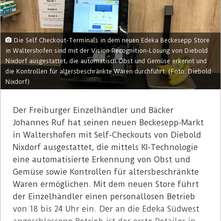
Die Self Checkout-Terminals in dem neuen Edeka Beckesepp Store
in Waltershofen sind mit der Vision Recognition-Lösung von Diebold
Nixdorf ausgestattet, die automatisch Obst und Gemüse erkennt und
die Kontrollen für altersbeschränkte Waren durchführt. (Foto: Diebold
Nixdorf)
Der Freiburger Einzelhändler und Bäcker
Johannes Ruf hat seinen neuen Beckesepp-Markt
in Waltershofen mit Self-Checkouts von Diebold
Nixdorf ausgestattet, die mittels KI-Technologie
eine automatisierte Erkennung von Obst und
Gemüse sowie Kontrollen für altersbeschränkte
Waren ermöglichen. Mit dem neuen Store führt
der Einzelhändler einen personallosen Betrieb
von 18 bis 24 Uhr ein. Der an die Edeka Südwest