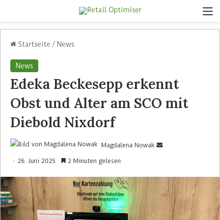
Startseite
/
News
News
Edeka Beckesepp erkennt
Obst und Alter am SCO mit
Diebold Nixdorf
Magdalena Nowak
26. Juni 2025
2 Minuten gelesen