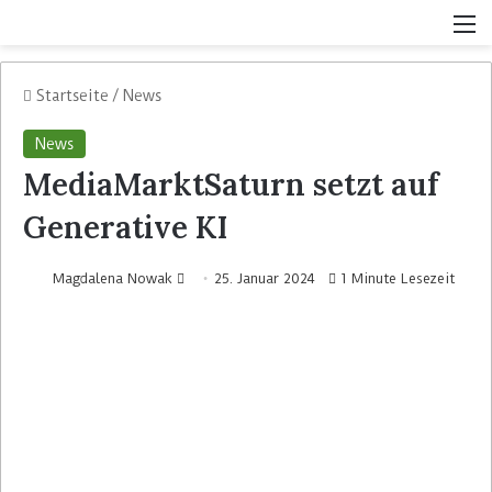
Startseite
/
News
News
MediaMarktSaturn setzt auf
Generative KI
Magdalena Nowak
25. Januar 2024
1 Minute Lesezeit