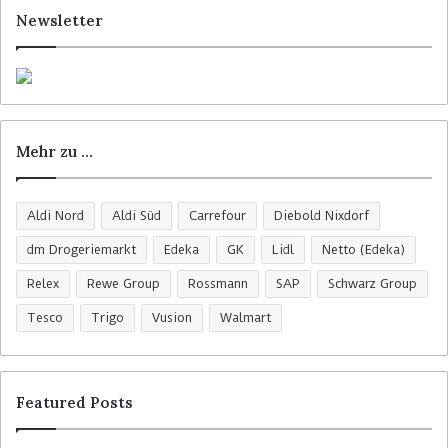
Newsletter
Mehr zu …
Aldi Nord
Aldi Süd
Carrefour
Diebold Nixdorf
dm Drogeriemarkt
Edeka
GK
Lidl
Netto (Edeka)
Relex
Rewe Group
Rossmann
SAP
Schwarz Group
Tesco
Trigo
Vusion
Walmart
Featured Posts