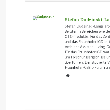
Stefan Dudzinski-L
Stefan Dudzinski-Lange arbe
Berater in Bereichen wie d
OTC-Produkte. Für das Zent
und das Fraunhofer IGD ini
Ambient Assisted Living, 
Für das Fraunhofer IGD war
um Forschungsergebnisse un
überführen. Der studierte 
Fraunhofer-CeBit-Forum un
Lesen Sie weiter