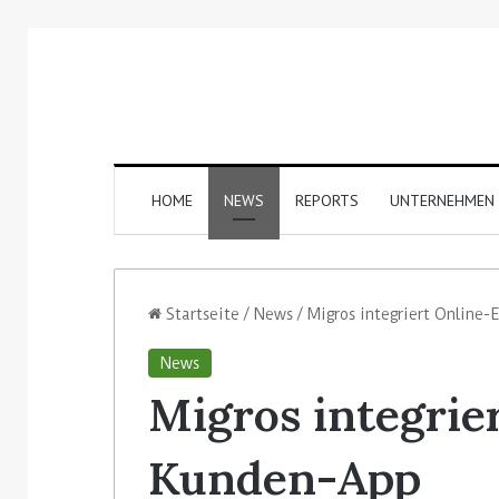
HOME
NEWS
REPORTS
UNTERNEHMEN
Startseite
/
News
/
Migros integriert Online
News
Migros integrie
Kunden-App