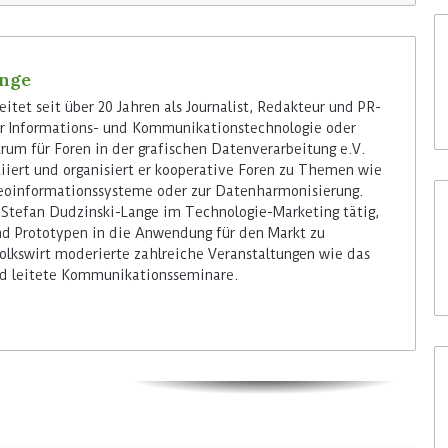
ange
itet seit über 20 Jahren als Journalist, Redakteur und PR-
er Informations- und Kommunikationstechnologie oder
rum für Foren in der grafischen Datenverarbeitung e.V.
tiiert und organisiert er kooperative Foren zu Themen wie
Geoinformationssysteme oder zur Datenharmonisierung.
 Stefan Dudzinski-Lange im Technologie-Marketing tätig,
d Prototypen in die Anwendung für den Markt zu
Volkswirt moderierte zahlreiche Veranstaltungen wie das
d leitete Kommunikationsseminare.
Colruyt positioniert sich bei
bedienerlosen C-Stores neu