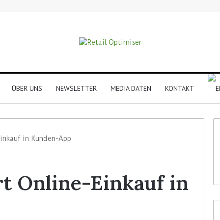
ÜBER UNS
NEWSLETTER
MEDIA DATEN
KONTAKT
-Einkauf in Kunden-App
rt Online-Einkauf in