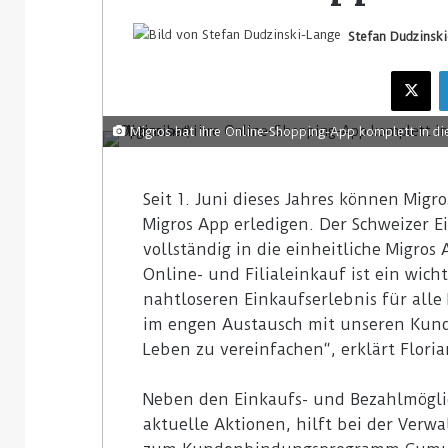
Stefan Dudzinsk
Migros hat ihre Online-Shopping-App komplett in die 
Seit 1. Juni dieses Jahres können Migr
Migros App erledigen. Der Schweizer 
vollständig in die einheitliche Migro
Online- und Filialeinkauf ist ein wich
nahtloseren Einkaufserlebnis für alle
im engen Austausch mit unseren Kunden
Leben zu vereinfachen“, erklärt Flori
Neben den Einkaufs- und Bezahlmöglic
aktuelle Aktionen, hilft bei der Verw