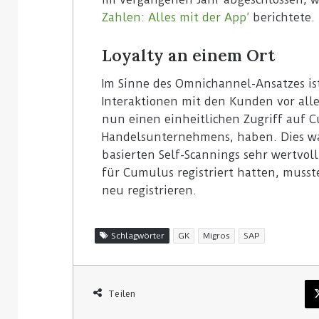
Zahlen: Alles mit der App’
berichtete.
Loyalty an einem Ort
Im Sinne des Omnichannel-Ansatzes ist
Interaktionen mit den Kunden vor alle
nun einen einheitlichen Zugriff au
Handelsunternehmens, haben. Dies wa
basierten Self-Scannings sehr wertvol
für Cumulus registriert hatten, musst
neu registrieren.
Schlagwörter
GK
Migros
SAP
Teilen