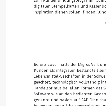
zum Kundenbindungsprogramm Cumulu
digitalen Stempelkarten und Kassenbo
Inspiration dienen sollen, finden Kun
Bereits zuvor hatte der Migros Verbu
Kunden als integralen Bestandteil se
Lebensmittel-Geschäften in der Schwei
geachtet, technologisch vollständig in
Handelsprimus bei allen Formen des S
Software wie an den bedienten Kassen.
genannt und basiert auf SAP Omnichan
im vergangenen Jahr abgeschlossen, 