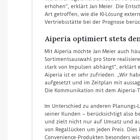
erhöhen“, erklärt Jan Meier. Die Ents
Art getroffen, wie die KI-Lösung exte
Vertriebsstätte bei der Prognose berüc
Aiperia optimiert stets d
Mit Aiperia möchte Jan Meier auch hä
Sortimentsauswahl pro Store realisier
stark von Impulsen abhängt“, erklärt
Aiperia ist er sehr zufrieden: „Wir ha
aufgesetzt und im Zeitplan mit aussa
Die Kommunikation mit dem Aiperia-Te
Im Unterschied zu anderen Planungs-L
seiner Kunden – berücksichtigt also b
und zielt nicht nur auf Umsatz und au
von Regallücken um jeden Preis. Dies 
Convenience-Produkten besonders wicht