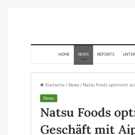
HOME
NEWS
REPORTS
UNTE
Startseite
/
News
/
Natsu Foods optimiert se
News
Natsu Foods opt
Geschäft mit Ai