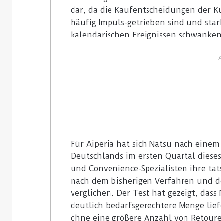
dar, da die Kaufentscheidungen der K
häufig Impuls-getrieben sind und sta
kalendarischen Ereignissen schwanken
Für Aiperia hat sich Natsu nach einem
Deutschlands im ersten Quartal dieses
und Convenience-Spezialisten ihre ta
nach dem bisherigen Verfahren und de
verglichen. Der Test hat gezeigt, dass
deutlich bedarfsgerechtere Menge lief
ohne eine größere Anzahl von Retoure