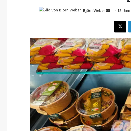
Björn Weber
18. Jun