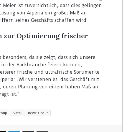
Meier ist zuversichtlich, dass dies gelingen
 Lösung von Aiperia ein großes Maß an
ffern seines Geschäfts schaffen wird.
h zur Optimierung frischer
besonders, da sie zeigt, dass sich unsere
e in der Backbranche feiern können,
iterer frische und ultrafrische Sortimente
iperia: „Wir verstehen es, das Geschäft mit
n, deren Planung von einem hohen Maß an
ägt ist.“
roup
Natsu
Rewe Group