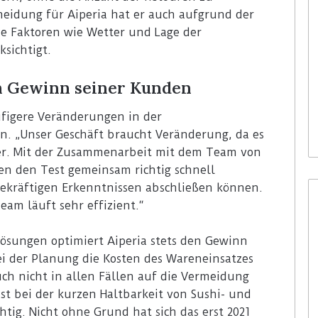
cheidung für Aiperia hat er auch aufgrund der
rne Faktoren wie Wetter und Lage der
ksichtigt.
en Gewinn seiner Kunden
ufigere Veränderungen in der
en. „Unser Geschäft braucht Veränderung, da es
 er. Mit der Zusammenarbeit mit dem Team von
ben den Test gemeinsam richtig schnell
gekräftigen Erkenntnissen abschließen können.
am läuft sehr effizient.“
ösungen optimiert Aiperia stets den Gewinn
ei der Planung die Kosten des Wareneinsatzes
ch nicht in allen Fällen auf die Vermeidung
ist bei der kurzen Haltbarkeit von Sushi- und
ig. Nicht ohne Grund hat sich das erst 2021