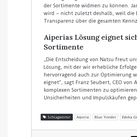
der Sortimente widmen zu können. Jan 
wird – nicht zuletzt deshalb, weil die
Transparenz über die gesamten Kennzi
Aiperias Lösung eignet sic
Sortimente
„Die Entscheidung von Natsu freut uns 
Lösung, mit der wir erhebliche Erfolg
hervorragend auch zur Optimierung we
eignet“, sagt Franz Seubert, CEO von A
komplexen Sortimenten zu optimiere
Unsicherheiten und Impulskäufen gepr
Schlagwörter
Aiperia
Blue Yonder
Edeka G