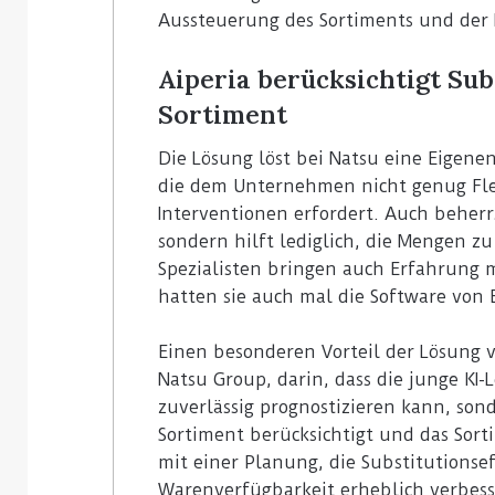
Aussteuerung des Sortiments und der
Aiperia berücksichtigt Sub
Sortiment
Die Lösung löst bei Natsu eine Eigene
die dem Unternehmen nicht genug Flex
Interventionen erfordert. Auch beher
sondern hilft lediglich, die Mengen zu
Spezialisten bringen auch Erfahrung 
hatten sie auch mal die Software von 
Einen besonderen Vorteil der Lösung v
Natsu Group, darin, dass die junge KI
zuverlässig prognostizieren kann, son
Sortiment berücksichtigt und das Sort
mit einer Planung, die Substitutionse
Warenverfügbarkeit erheblich verbess