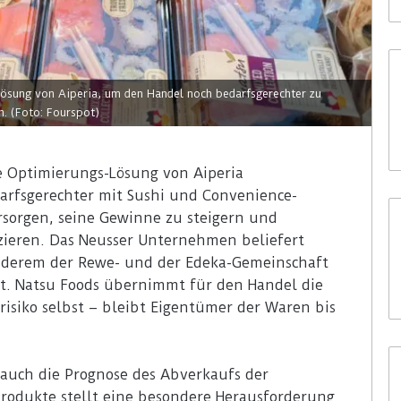
Lösung von Aiperia, um den Handel noch bedarfsgerechter zu
. (Foto: Fourspot)
te Optimierungs-Lösung von Aiperia
arfsgerechter mit Sushi und Convenience-
rsorgen, seine Gewinne zu steigern und
ieren. Das Neusser Unternehmen beliefert
anderem der Rewe- und der Edeka-Gemeinschaft
ft. Natsu Foods übernimmt für den Handel die
risiko selbst – bleibt Eigentümer der Waren bis
 auch die Prognose des Abverkaufs der
rodukte stellt eine besondere Herausforderung