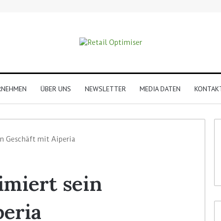
RNEHMEN
ÜBER UNS
NEWSLETTER
MEDIA DATEN
KONTAK
in Geschäft mit Aiperia
imiert sein
peria