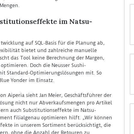
 Mengen.
stitutionseffekte im Natsu-
ntwicklung auf SQL-Basis für die Planung ab,
ibilität bietet und zahlreiche manuelle
rscht das Tool keine Berechnung der Margen,
 optimieren. Doch die Neusser Sushi-
mit Standard-Optimierungslösungen mit. So
Blue Yonder im Einsatz.
on Aiperia sieht Jan Meier, Geschäftsführer der
-Lösung nicht nur Abverkaufsmengen pro Artikel
dern auch Substitutionseffekte im Natsu-
iment filialgenau optimieren hilft. „Wir können
ffekte in unserem Sortiment berücksichtigt, die
ern, ohne die Anzahl der Retouren zu