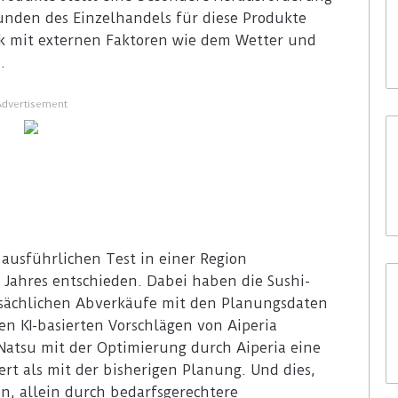
unden des Einzelhandels für diese Produkte
rk mit externen Faktoren wie dem Wetter und
.
Advertisement
 ausführlichen Test in einer Region
 Jahres entschieden. Dabei haben die Sushi-
tsächlichen Abverkäufe mit den Planungsdaten
n KI-basierten Vorschlägen von Aiperia
 Natsu mit der Optimierung durch Aiperia eine
ert als mit der bisherigen Planung. Und dies,
n, allein durch bedarfsgerechtere