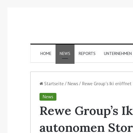
HOME
NEWS
REPORTS
UNTERNEHMEN
Startseite
/
News
/
Rewe Group’s Iki eröffne
News
Rewe Group’s Ik
autonomen Store