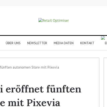
ÜBER UNS
NEWSLETTER
MEDIA DATEN
KONTAKT
t fünften autonomen Store mit Pixevia
i eröffnet fünften
 mit Pixevia