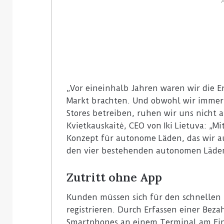
„Vor eineinhalb Jahren waren wir die Er
Markt brachten. Und obwohl wir immer 
Stores betreiben, ruhen wir uns nicht a
Kvietkauskaitė, CEO von Iki Lietuva: „
Konzept für autonome Läden, das wir a
den vier bestehenden autonomen Läden
Zutritt ohne App
Kunden müssen sich für den schnellen E
registrieren. Durch Erfassen einer Bez
Smartphones an einem Terminal am Ein