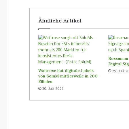
Ähnliche Artikel
Rossmann 
Digital S
Waitrose hat digitale Labels
29. Juli 2
von SoluM mittlerweile in 200
Filialen
30. Juli 2026