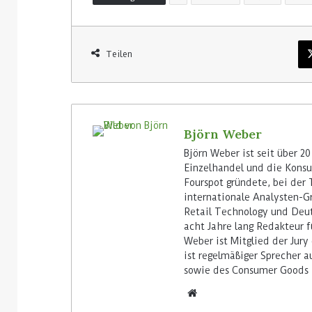
Teilen
Björn Weber
Björn Weber ist seit über 20
Einzelhandel und die Konsum
Fourspot gründete, bei der 
internationale Analysten-Gr
Retail Technology und Deut
acht Jahre lang Redakteur f
Weber ist Mitglied der Jury
ist regelmäßiger Sprecher 
sowie des Consumer Goods 
We
bs