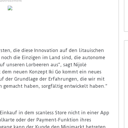
Advertisement
sten, die diese Innovation auf den litauischen
noch die Einzigen im Land sind, die autonome
uf unseren Lorbeeren aus“, sagt Nijolė
Mit dem neuen Konzept Iki Go kommt ein neues
uf der Grundlage der Erfahrungen, die wir mit
 gemacht haben, sorgfältig entwickelt haben.“
inkauf in dem scanless Store nicht in einer App
ahlkarte oder der Payment-Funktion ihres
gang kann der Kunde den Minimarkt betreten.