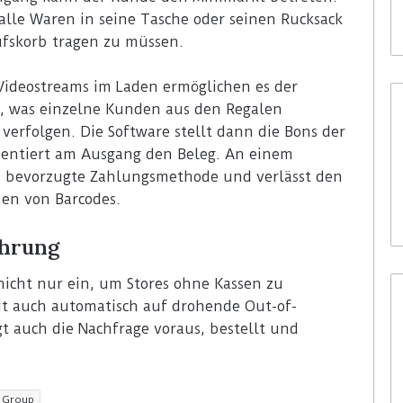
lle Waren in seine Tasche oder seinen Rucksack
ufskorb tragen zu müssen.
ideostreams im Laden ermöglichen es der
en, was einzelne Kunden aus den Regalen
rfolgen. Die Software stellt dann die Bons der
entiert am Ausgang den Beleg. An einem
e bevorzugte Zahlungsmethode und verlässt den
nen von Barcodes.
ührung
 nicht nur ein, um Stores ohne Kassen zu
it auch automatisch auf drohende Out-of-
t auch die Nachfrage voraus, bestellt und
 Group