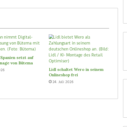
Spanien setzt auf
ignage von Bütema
Lidl schaltet Wero in seinem
026
Onlineshop frei
24. Juli 2026