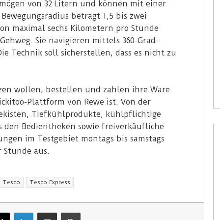
mögen von 32 Litern und können mit einer
 Bewegungsradius beträgt 1,5 bis zwei
 von maximal sechs Kilometern pro Stunde
Gehweg. Sie navigieren mittels 360-Grad-
e Technik soll sicherstellen, dass es nicht zu
en wollen, bestellen und zahlen ihre Ware
Pickitoo-Plattform von Rewe ist. Von der
isten, Tiefkühlprodukte, kühlpflichtige
us den Bedientheken sowie freiverkäufliche
lungen im Testgebiet montags bis samstags
r Stunde aus.
Tesco
Tesco Express