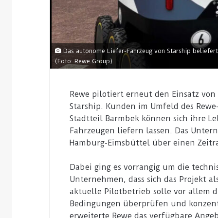
Das autonome Liefer-Fahrzeug von Starship beliefer
(Foto: Rewe Group)
Rewe pilotiert erneut den Einsatz von
Starship. Kunden im Umfeld des Rewe
Stadtteil Barmbek können sich ihre 
Fahrzeugen liefern lassen. Das Untern
Hamburg-Eimsbüttel über einen Zeitr
Dabei ging es vorrangig um die techni
Unternehmen, dass sich das Projekt a
aktuelle Pilotbetrieb solle vor allem 
Bedingungen überprüfen und konzentr
erweiterte Rewe das verfügbare Angebo