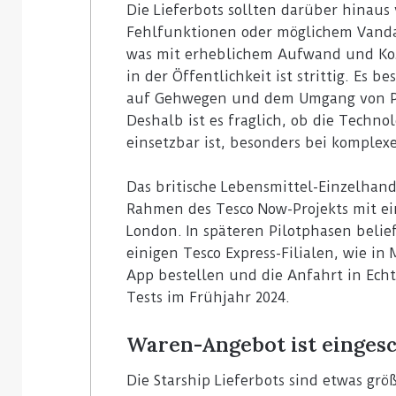
Die Lieferbots sollten darüber hinau
Fehlfunktionen oder möglichem Vandal
was mit erheblichem Aufwand und Kos
in der Öffentlichkeit ist strittig. Es 
auf Gehwegen und dem Umgang von P
Deshalb ist es fraglich, ob die Techno
einsetzbar ist, besonders bei komple
Das britische Lebensmittel-Einzelhan
Rahmen des Tesco Now-Projekts mit ein
London. In späteren Pilotphasen belie
einigen Tesco Express-Filialen, wie i
App bestellen und die Anfahrt in Ech
Tests im Frühjahr 2024.
Waren-Angebot ist einges
Die Starship Lieferbots sind etwas grö