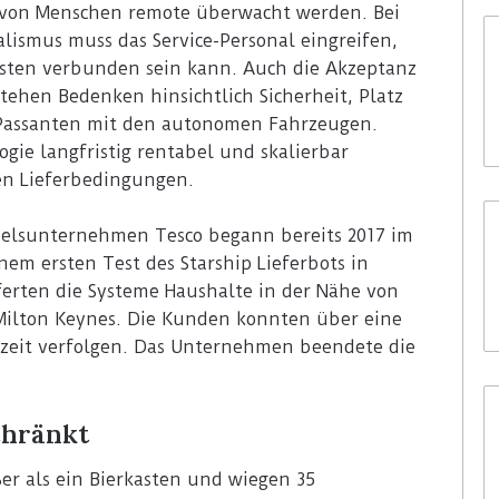
s von Menschen remote überwacht werden. Bei
ismus muss das Service-Personal eingreifen,
ten verbunden sein kann. Auch die Akzeptanz
bestehen Bedenken hinsichtlich Sicherheit, Platz
assanten mit den autonomen Fahrzeugen.
logie langfristig rentabel und skalierbar
xen Lieferbedingungen.
delsunternehmen Tesco begann bereits 2017 im
em ersten Test des Starship Lieferbots in
ferten die Systeme Haushalte in der Nähe von
n Milton Keynes. Die Kunden konnten über eine
tzeit verfolgen. Das Unternehmen beendete die
chränkt
ßer als ein Bierkasten und wiegen 35