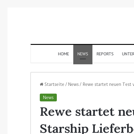
HOME
NEWS
REPORTS
UNTE
Startseite
/
News
/
Rewe startet neuen Test v
News
Rewe startet ne
Starship Lieferb