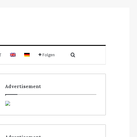
T
Folgen
Advertisement