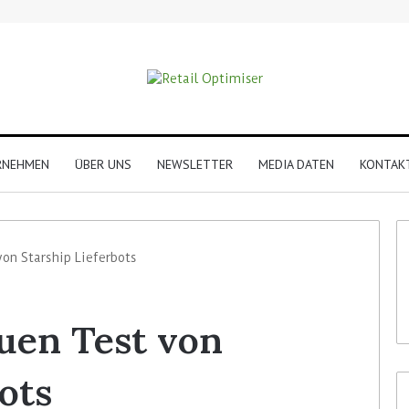
RNEHMEN
ÜBER UNS
NEWSLETTER
MEDIA DATEN
KONTAK
on Starship Lieferbots
uen Test von
ots