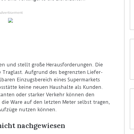
Advertisement
ten und stellt große Herausforderungen. Die
 Traglast. Aufgrund des begrenzten Liefer-
elbaren Einzugsbereich eines Supermarkets
bsstätte keine neuen Haushalte als Kunden.
nkanten oder starker Verkehr können den
die Ware auf den letzten Meter selbst tragen,
Aufzüge nutzen können.
 nicht nachgewiesen