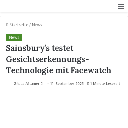
Startseite
/
News
News
Sainsbury’s testet
Gesichtserkennungs-
Technologie mit Facewatch
Gildas Aïtamer
11. September 2025
1 Minute Lesezeit