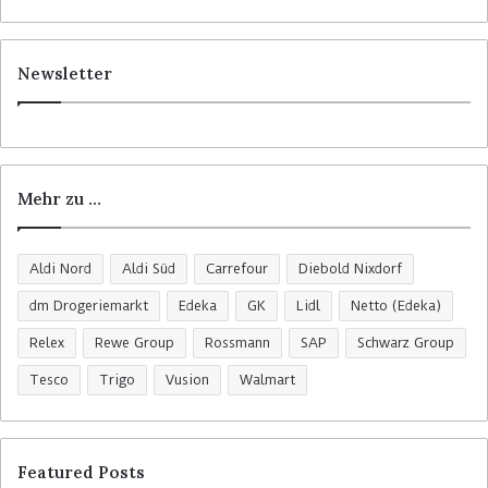
Newsletter
Mehr zu …
Aldi Nord
Aldi Süd
Carrefour
Diebold Nixdorf
dm Drogeriemarkt
Edeka
GK
Lidl
Netto (Edeka)
Relex
Rewe Group
Rossmann
SAP
Schwarz Group
Tesco
Trigo
Vusion
Walmart
Featured Posts