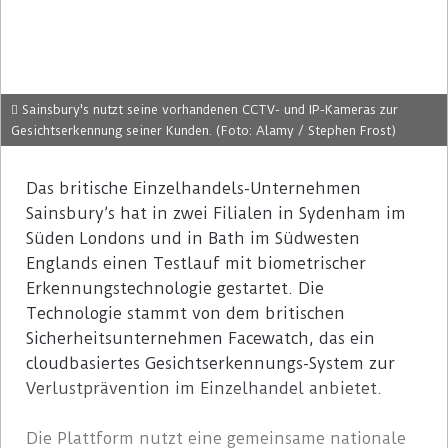
Sainsbury's nutzt seine vorhandenen CCTV- und IP-Kameras zur
Gesichtserkennung seiner Kunden. (Foto: Alamy / Stephen Frost)
Das britische Einzelhandels-Unternehmen
Sainsbury’s hat in zwei Filialen in Sydenham im
Süden Londons und in Bath im Südwesten
Englands einen Testlauf mit biometrischer
Erkennungstechnologie gestartet. Die
Technologie stammt von dem britischen
Sicherheitsunternehmen Facewatch, das ein
cloudbasiertes Gesichtserkennungs-System zur
Verlustprävention im Einzelhandel anbietet.
Die Plattform nutzt eine gemeinsame nationale