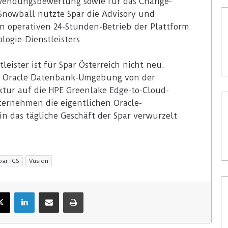
wendungsbewertung sowie für das Change-
nowball nutzte Spar die Advisory und
en operativen 24-Stunden-Betrieb der Plattform
ogie-Dienstleisters.
eister ist für Spar Österreich nicht neu.
hre Oracle Datenbank-Umgebung von der
ktur auf die HPE Greenlake Edge-to-Cloud-
ternehmen die eigentlichen Oracle-
in das tägliche Geschäft der Spar verwurzelt
par ICS
Vusion