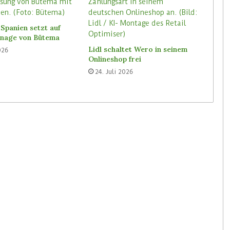
Spanien setzt auf
ignage von Bütema
Lidl schaltet Wero in seinem
026
Onlineshop frei
24. Juli 2026