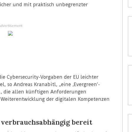
icher und mit praktisch unbegrenzter
Advertisement
ie Cybersecurity-Vorgaben der EU leichter
el, so Andreas Kranabitl, „eine ‚Evergreen‘-
n, die allen künftigen Anforderungen
e Weiterentwicklung der digitalen Kompetenzen
n verbrauchsabhängig bereit