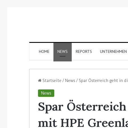
HOME
NEWS
REPORTS
UNTERNEHMEN
Startseite
/
News
/
Spar Österreich geht in d
News
Spar Österreich
mit HPE Greenl