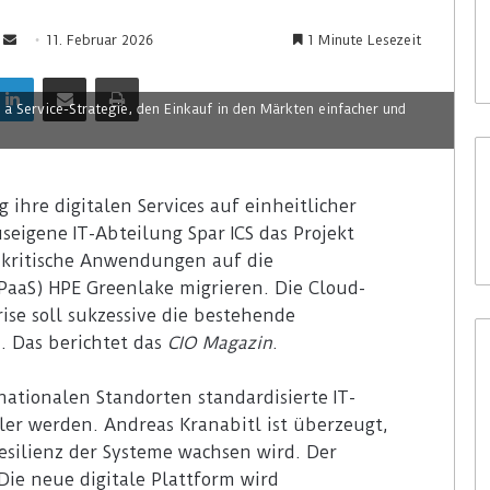
11. Februar 2026
1 Minute Lesezeit
s a Service-Strategie, den Einkauf in den Märkten einfacher und
 ihre digitalen Services auf einheitlicher
seigene IT-Abteilung Spar ICS das Projekt
tskritische Anwendungen auf die
PaaS) HPE Greenlake migrieren. Die Cloud-
ise soll sukzessive die bestehende
. Das berichtet das
CIO Magazin
.
ationalen Standorten standardisierte IT-
iler werden. Andreas Kranabitl ist überzeugt,
esilienz der Systeme wachsen wird. Der
“Die neue digitale Plattform wird