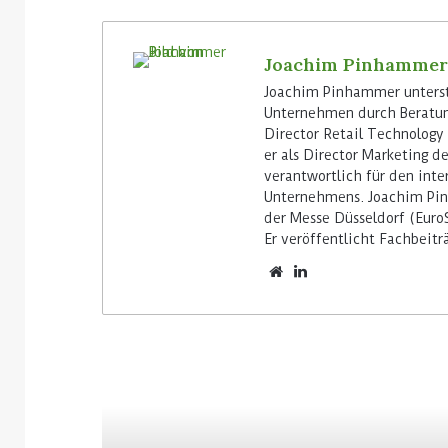
Joachim Pinhammer
Joachim Pinhammer unterstü
Unternehmen durch Beratung
Director Retail Technology 
er als Director Marketing d
verantwortlich für den inte
Unternehmens. Joachim Pin
der Messe Düsseldorf (Euro
Er veröffentlicht Fachbeit
Lesen Sie weiter