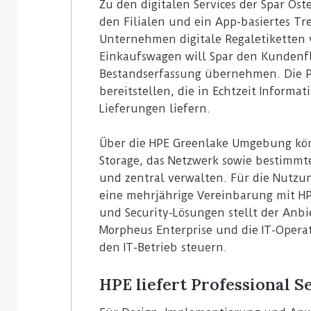
Zu den digitalen Services der Spar Ös
den Filialen und ein App-basiertes T
Unternehmen digitale Regaletiketten 
Einkaufswagen will Spar den Kundenfl
Bestandserfassung übernehmen. Die Pl
bereitstellen, die in Echtzeit Inform
Lieferungen liefern.
Über die HPE Greenlake Umgebung kön
Storage, das Netzwerk sowie bestim
und zentral verwalten. Für die Nutzun
eine mehrjährige Vereinbarung mit H
und Security-Lösungen stellt der Anbi
Morpheus Enterprise und die IT-Oper
den IT-Betrieb steuern.
HPE liefert Professional S