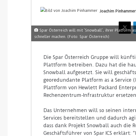
Joachim Pinhammer
Spar Österreich will mit `Snowball´, ihrer Platform a
schneller machen. (Foto: Spar Österreich)
Die Spar Österreich Gruppe will künftig
Plattform betreiben. Dazu hat die hau
Snowball aufgesetzt. Sie will geschäf
georedundante Platform as a Service (
Plattform von Hewlett Packard Enterpr
Rechenzentrum-Infrastruktur ersetzen
Das Unternehmen will so seinen intern
Services bereitstellen und dadurch ag
dass dank Projekt Snowball auch die R
Geschäftsführer von Spar ICS erklärt: 