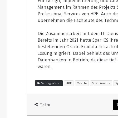
Für Design, Implementierung und An
Management im Rahmen des Projekts S
Professional Services von HPE. Auch d
übernehmen die Fachleute des Technol
Die Zusammenarbeit mit dem IT-Dienstl
Bereits im Jahr 2021 hatte Spar ICS i
bestehenden Oracle-Exadata-Infrastru
Lösung migriert. Dabei behielt das Un
Datenbanken in Betrieb, da diese tief 
waren.
Schlagwörter
HPE
Oracle
Spar Austria
S
Teilen