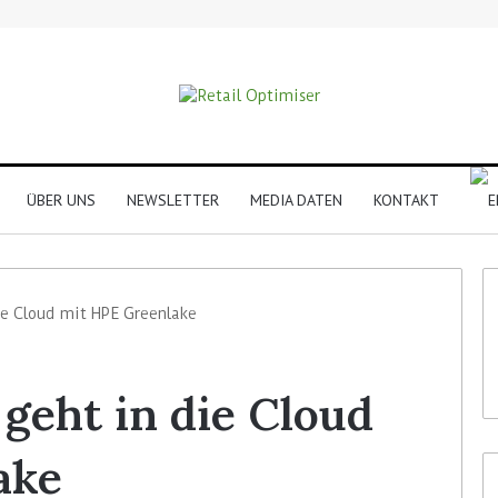
ÜBER UNS
NEWSLETTER
MEDIA DATEN
KONTAKT
ie Cloud mit HPE Greenlake
 geht in die Cloud
ake