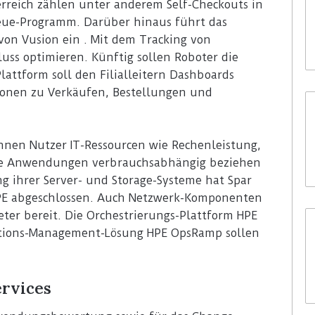
terreich zählen unter anderem Self-Checkouts in
reue-Programm. Darüber hinaus führt das
von Vusion ein . Mit dem Tracking von
uss optimieren. Künftig sollen Roboter die
attform soll den Filialleitern Dashboards
ationen zu Verkäufen, Bestellungen und
nen Nutzer IT-Ressourcen wie Rechenleistung,
mte Anwendungen verbrauchsabhängig beziehen
g ihrer Server- und Storage-Systeme hat Spar
PE abgeschlossen. Auch Netzwerk-Komponenten
eter bereit. Die Orchestrierungs-Plattform HPE
ations-Management-Lösung HPE OpsRamp sollen
ervices