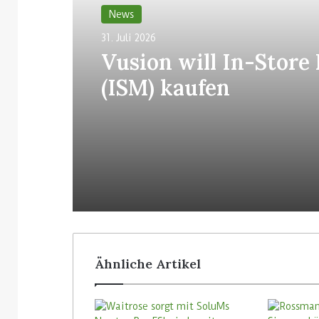
News
31. Juli 2026
Vusion will In-Store
(ISM) kaufen
Ähnliche Artikel