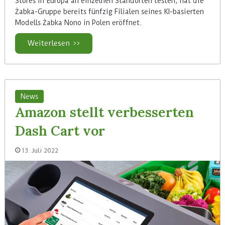
Stores in Europa an einzelnen Standorten testen, hat die
Żabka-Gruppe bereits fünfzig Filialen seines KI-basierten
Modells Żabka Nono in Polen eröffnet.
Weiterlesen >>
News
Amazon stellt verbesserten
Dash Cart vor
13. Juli 2022