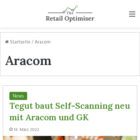
M
Startseite
/
Aracom
Aracom
News
Tegut baut Self-Scanning neu
mit Aracom und GK
18. März 2022