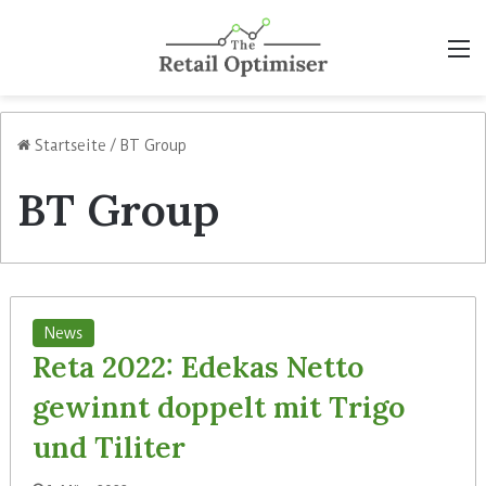
M
Startseite
/
BT Group
BT Group
News
Reta 2022: Edekas Netto
gewinnt doppelt mit Trigo
und Tiliter