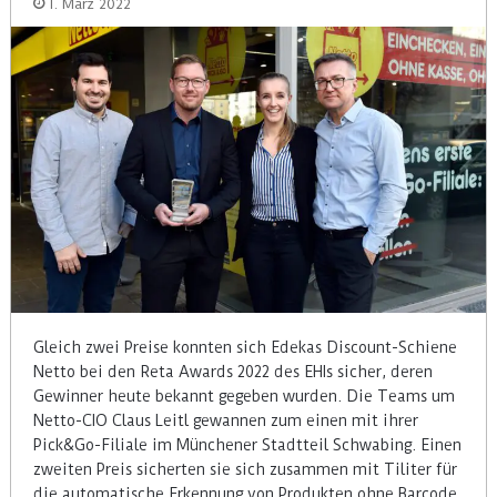
1. März 2022
Gleich zwei Preise konnten sich Edekas Discount-Schiene
Netto bei den Reta Awards 2022 des EHIs sicher, deren
Gewinner heute bekannt gegeben wurden. Die Teams um
Netto-CIO Claus Leitl gewannen zum einen mit ihrer
Pick&Go-Filiale im Münchener Stadtteil Schwabing. Einen
zweiten Preis sicherten sie sich zusammen mit Tiliter für
die automatische Erkennung von Produkten ohne Barcode