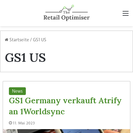
M
Startseite
/
GS1 US
GS1 US
News
GS1 Germany verkauft Atrify
an 1Worldsync
11. Mai 2023