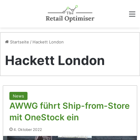
M
Startseite
/
Hackett London
Hackett London
News
AWWG führt Ship-from-Store
mit OneStock ein
4. Oktober 2022