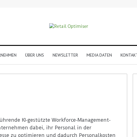
RNEHMEN
ÜBER UNS
NEWSLETTER
MEDIA DATEN
KONTAK
führende KI-gestützte Workforce-Management-
nternehmen dabei, ihr Personal in der
esse zu optimieren und dadurch Personalkosten