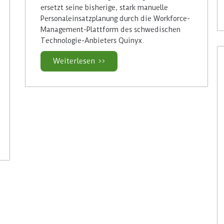
ersetzt seine bisherige, stark manuelle
Personaleinsatzplanung durch die Workforce-
Management-Plattform des schwedischen
Technologie-Anbieters Quinyx.
Weiterlesen >>