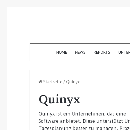
HOME
NEWS
REPORTS
UNTE
Startseite
/
Quinyx
Quinyx
Quinyx ist ein Unternehmen, das eine 
Software anbietet. Diese unterstützt U
Tagesplanung besser zu managen, Proz