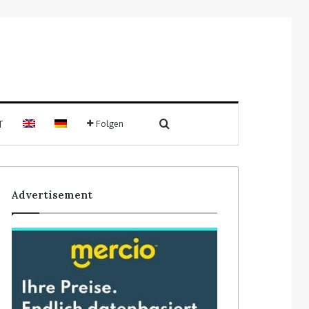
Suchen nach
T
Folgen
Sidebar
Advertisement