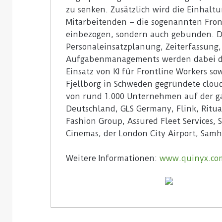
zu senken. Zusätzlich wird die Einhalt
Mitarbeitenden – die sogenannten Fron
einbezogen, sondern auch gebunden. D
Personaleinsatzplanung, Zeiterfassung
Aufgabenmanagements werden dabei du
Einsatz von KI für Frontline Workers so
Fjellborg in Schweden gegründete clou
von rund 1.000 Unternehmen auf der g
Deutschland, GLS Germany, Flink, Ritua
Fashion Group, Assured Fleet Services,
Cinemas, der London City Airport, Samha
Weitere Informationen:
www.quinyx.co