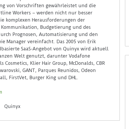
ung von Vorschriften gewährleistet und die
tline Workers – werden nicht nur besser
ie komplexen Herausforderungen der
, Kommunikation, Budgetierung und des
rch Prognosen, Automatisierung und den
wie Manager vereinfacht. Das 2005 von Erik
dbasierte SaaS-Angebot von Quinyx wird aktuell
anzen Welt genutzt, darunter Vodafone
ls Cosmetics, Klier Hair Group, McDonalds, CBR
 Swarovski, GANT, Parques Reunidos, Odeon
ll, FirstVet, Burger King und DHL.
m