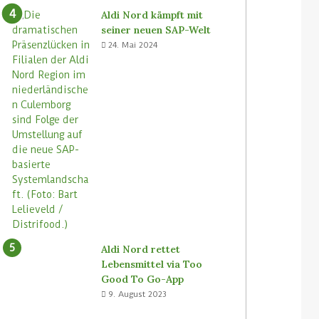
Aldi Nord kämpft mit
seiner neuen SAP-Welt
24. Mai 2024
Aldi Nord rettet
Lebensmittel via Too
Good To Go-App
9. August 2023