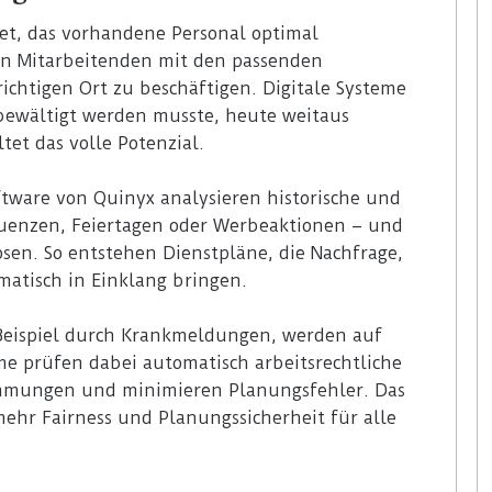
t, das vorhandene Personal optimal
 an Mitarbeitenden mit den passenden
richtigen Ort zu beschäftigen. Digitale Systeme
bewältigt werden musste, heute weitaus
tet das volle Potenzial.
ftware von Quinyx analysieren historische und
uenzen, Feiertagen oder Werbeaktionen – und
osen. So entstehen Dienstpläne, die Nachfrage,
atisch in Einklang bringen.
 Beispiel durch Krankmeldungen, werden auf
e prüfen dabei automatisch arbeitsrechtliche
immungen und minimieren Planungsfehler. Das
mehr Fairness und Planungssicherheit für alle