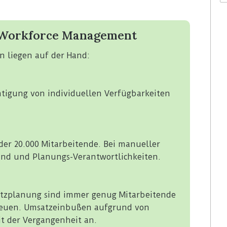
m Workforce Management
n liegen auf der Hand:
htigung von individuellen Verfügbarkeiten
 oder 20.000 Mitarbeitende. Bei manueller
and und Planungs-Verantwortlichkeiten.
atzplanung sind immer genug Mitarbeitende
reuen. Umsatzeinbußen aufgrund von
t der Vergangenheit an.