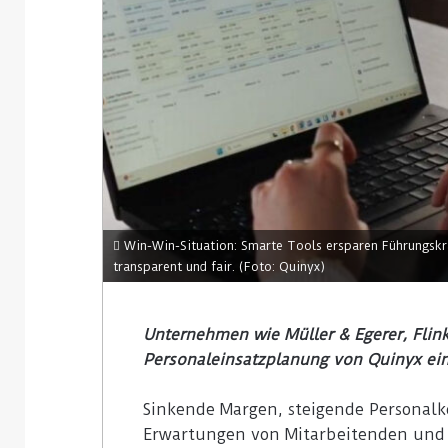
Win-Win-Situation: Smarte Tools ersparen Führungskrä
transparent und fair. (Foto: Quinyx)
Unternehmen wie Müller & Egerer, Flink
Personaleinsatzplanung von Quinyx ein
Sinkende Margen, steigende Personalk
Erwartungen von Mitarbeitenden und 