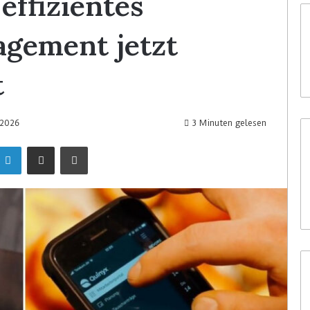
ffizientes
gement jetzt
t
 2026
3 Minuten gelesen