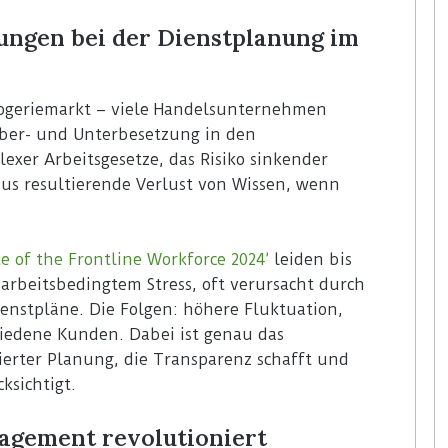
ungen bei der Dienstplanung im
rogeriemarkt – viele Handelsunternehmen
ber- und Unterbesetzung in den
exer Arbeitsgesetze, das Risiko sinkender
aus resultierende Verlust von Wissen, wenn
e of the Frontline Workforce 2024’
leiden bis
 arbeitsbedingtem Stress, oft verursacht durch
ienstpläne. Die Folgen: höhere Fluktuation,
iedene Kunden. Dabei ist genau das
erter Planung, die Transparenz schafft und
ksichtigt.
agement revolutioniert