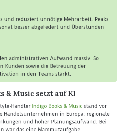
us und reduziert unnötige Mehrarbeit. Peaks
onal besser abgefedert und Überstunden
den administrativen Aufwand massiv. So
von Kunden sowie die Betreuung der
tivation in den Teams stärkt.
s & Music setzt auf KI
style-Händler
Indigo Books & Music
stand vor
le Handelsunternehmen in Europa: regionale
hwankungen und hoher Planungsaufwand. Bei
ten war das eine Mammutaufgabe.