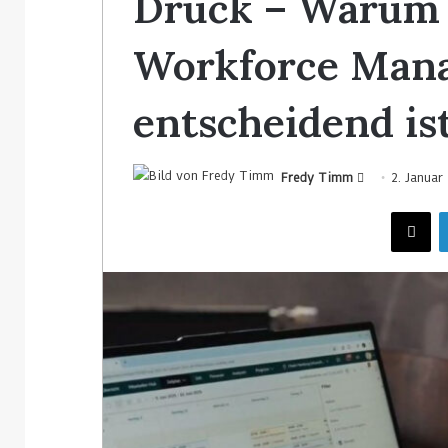
Druck – Warum e
Workforce Mana
entscheidend is
Fredy Timm
2. Januar