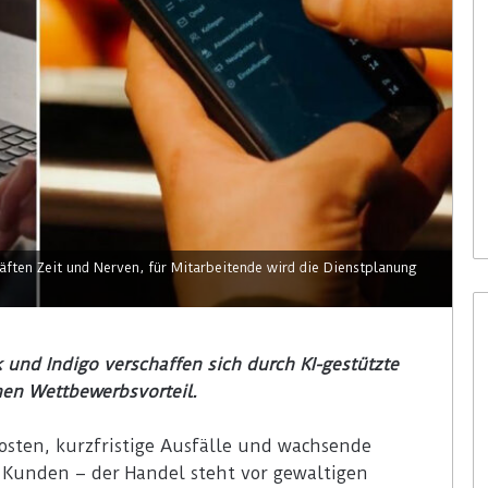
ften Zeit und Nerven, für Mitarbeitende wird die Dienstplanung
 und Indigo verschaffen sich durch KI-gestützte
en Wettbewerbsvorteil.
osten, kurzfristige Ausfälle und wachsende
Kunden – der Handel steht vor gewaltigen