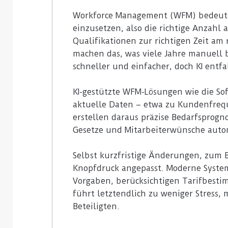
Workforce Management (WFM) bedeute
einzusetzen, also die richtige Anzahl
Qualifikationen zur richtigen Zeit am 
machen das, was viele Jahre manuell 
schneller und einfacher, doch KI entfal
KI-gestützte WFM-Lösungen wie die So
aktuelle Daten – etwa zu Kundenfreq
erstellen daraus präzise Bedarfsprogn
Gesetze und Mitarbeiterwünsche autom
Selbst kurzfristige Änderungen, zum
Knopfdruck angepasst. Moderne System
Vorgaben, berücksichtigen Tarifbest
führt letztendlich zu weniger Stress, 
Beteiligten.