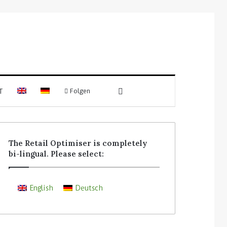
T
Folgen
The Retail Optimiser is completely
bi-lingual. Please select:
English
Deutsch