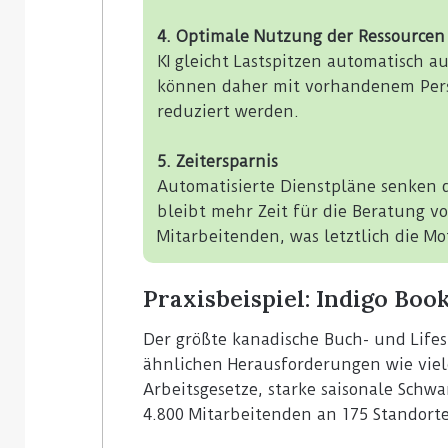
4. Optimale Nutzung der Ressourcen
KI gleicht Lastspitzen automatisch a
können daher mit vorhandenem Pers
reduziert werden.
5. Zeitersparnis
Automatisierte Dienstpläne senken 
bleibt mehr Zeit für die Beratung 
Mitarbeitenden, was letztlich die Mo
Praxisbeispiel: Indigo Book
Der größte kanadische Buch- und Life
ähnlichen Herausforderungen wie vie
Arbeitsgesetze, starke saisonale Sc
4.800 Mitarbeitenden an 175 Standor