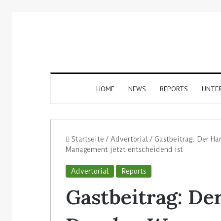
HOME
NEWS
REPORTS
UNTE
Startseite
/
Advertorial
/
Gastbeitrag: Der Ha
Management jetzt entscheidend ist
Advertorial
Reports
Gastbeitrag: De