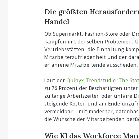
Die größten Herausforder
Handel
Ob Supermarkt, Fashion-Store oder D
kämpfen mit denselben Problemen: Ü
Vertriebsstätten, die Einhaltung kompl
Mitarbeiterzufriedenheit und der dar
erfahrene Mitarbeitende ausscheiden.
Laut der
Quinyx-Trendstudie ‘The Stat
zu 76 Prozent der Beschäftigten unter
zu lange Arbeitszeiten oder unfaire D
steigende Kosten und am Ende unzufr
vermeidbar – mit moderner, datenbasi
die Wünsche der Mitarbeitenden berüc
Wie KI das Workforce Man