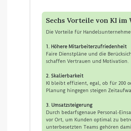
Sechs Vorteile von KI i
Die Vorteile für Handelsunternehme
1. Höhere Mitarbeiterzufriedenheit
Faire Dienstpläne und die Berücksic
schaffen Vertrauen und Motivation.
2. Skalierbarkeit
KI bleibt effizient, egal, ob für 200
Planung hingegen steigen Zeitaufw
3. Umsatzsteigerung
Durch bedarfsgenaue Personal-Eins
vor Ort, um Kunden optimal zu bet
unterbesetzten Teams gehören dami