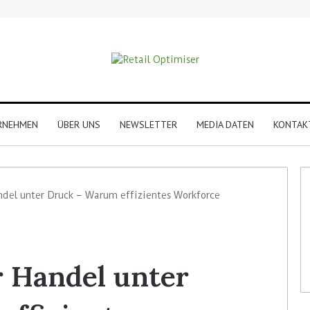
RNEHMEN
ÜBER UNS
NEWSLETTER
MEDIA DATEN
KONTAK
ndel unter Druck – Warum effizientes Workforce
r Handel unter