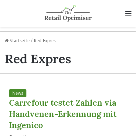
M
Startseite
/
Red Expres
Red Expres
News
Carrefour testet Zahlen via
Handvenen-Erkennung mit
Ingenico