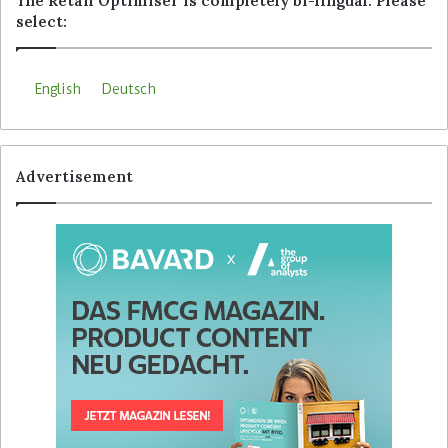
The Retail Optimiser is completely bi-lingual. Please
select:
English
Deutsch
Advertisement