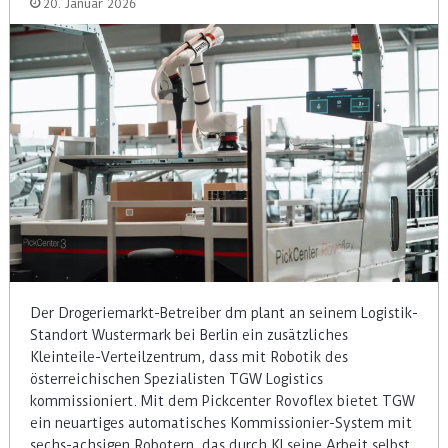
20. Januar 2026
Der Drogeriemarkt-Betreiber dm plant an seinem Logistik-
Standort Wustermark bei Berlin ein zusätzliches
Kleinteile-Verteilzentrum, dass mit Robotik des
österreichischen Spezialisten TGW Logistics
kommissioniert. Mit dem Pickcenter Rovoflex bietet TGW
ein neuartiges automatisches Kommissionier-System mit
sechs-achsigen Robotern, das durch KI seine Arbeit selbst