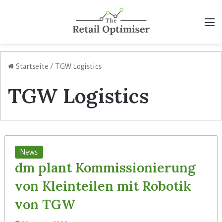
M
Startseite
/
TGW Logistics
TGW Logistics
News
dm plant Kommissionierung
von Kleinteilen mit Robotik
von TGW