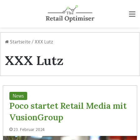
M
Startseite
/
XXX Lutz
XXX Lutz
News
Poco startet Retail Media mit
VusionGroup
23. Februar 2024