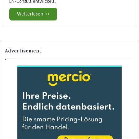
LN-Consult entwickelt.
Weiterlesen >>
Advertisement