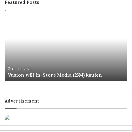
Featured Posts
31. Juli 2026
Vusion will In-Store Media (ISM) kaufen
Advertisement