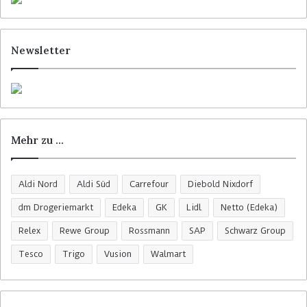
Newsletter
Mehr zu …
Aldi Nord
Aldi Süd
Carrefour
Diebold Nixdorf
dm Drogeriemarkt
Edeka
GK
Lidl
Netto (Edeka)
Relex
Rewe Group
Rossmann
SAP
Schwarz Group
Tesco
Trigo
Vusion
Walmart