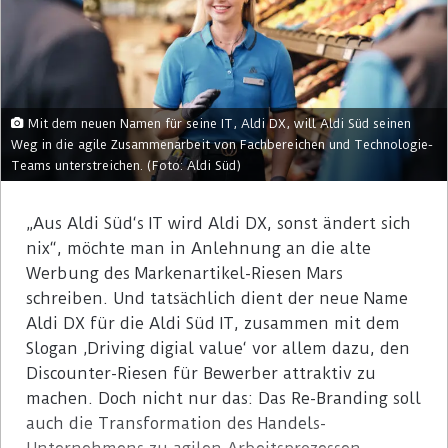
Mit dem neuen Namen für seine IT, Aldi DX, will Aldi Süd seinen
Weg in die agile Zusammenarbeit von Fachbereichen und Technologie-
Teams unterstreichen. (Foto: Aldi Süd)
„Aus Aldi Süd‘s IT wird Aldi DX, sonst ändert sich
nix“, möchte man in Anlehnung an die alte
Werbung des Markenartikel-Riesen Mars
schreiben. Und tatsächlich dient der neue Name
Aldi DX für die Aldi Süd IT, zusammen mit dem
Slogan ‚Driving digial value‘ vor allem dazu, den
Discounter-Riesen für Bewerber attraktiv zu
machen. Doch nicht nur das: Das Re-Branding soll
auch die Transformation des Handels-