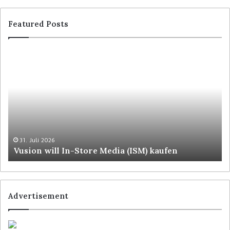
Featured Posts
31. Juli 2026
Vusion will In-Store Media (ISM) kaufen
Advertisement