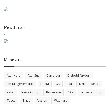
Newsletter
Mehr zu …
Aldi Nord
Aldi Süd
Carrefour
Diebold Nixdorf
dm Drogeriemarkt
Edeka
GK
Lidl
Netto (Edeka)
Relex
Rewe Group
Rossmann
SAP
Schwarz Group
Tesco
Trigo
Vusion
Walmart