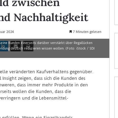
ld zwischen
nd Nachhaltigkeit
nuar 2024
7 Minuten gelesen
seine Kunden einerseits darüber verstärkt über Regallücken
dung deutlich reduzieren wissen wollen. (Foto: iStock / SDI
elle veränderten Kaufverhaltens gegenüber.
 Insight zeigen, dass sich die Kunden des
chweren, dass immer mehr Produkte in den
rseits wollen die Kunden, dass die
erringern und die Lebensmittel-
u erfüllen. Wenn ein Einzelhandels-