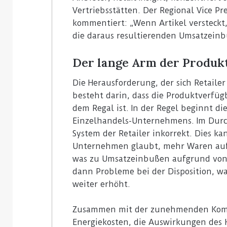
Vertriebsstätten. Der Regional Vice Pr
kommentiert: „Wenn Artikel versteckt,
die daraus resultierenden Umsatzeinb
Der lange Arm der Produk
Die Herausforderung, der sich Retailer 
besteht darin, dass die Produktverfüg
dem Regal ist. In der Regel beginnt d
Einzelhandels-Unternehmens. Im Durch
System der Retailer inkorrekt. Dies k
Unternehmen glaubt, mehr Waren auf L
was zu Umsatzeinbußen aufgrund von
dann Probleme bei der Disposition, w
weiter erhöht.
Zusammen mit der zunehmenden Komple
Energiekosten, die Auswirkungen des 