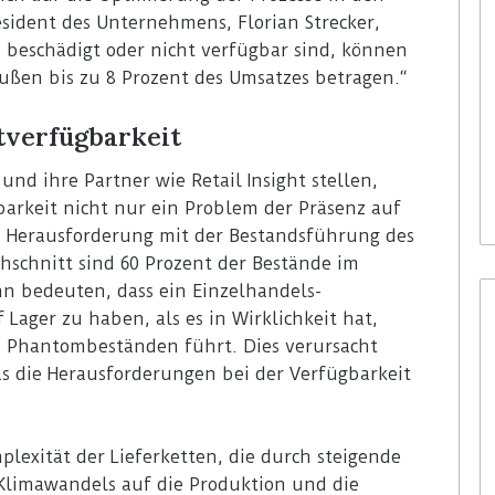
esident des Unternehmens, Florian Strecker,
 beschädigt oder nicht verfügbar sind, können
ußen bis zu 8 Prozent des Umsatzes betragen.“
tverfügbarkeit
und ihre Partner wie Retail Insight stellen,
barkeit nicht nur ein Problem der Präsenz auf
ie Herausforderung mit der Bestandsführung des
schnitt sind 60 Prozent der Bestände im
ann bedeuten, dass ein Einzelhandels-
ager zu haben, als es in Wirklichkeit hat,
 Phantombeständen führt. Dies verursacht
as die Herausforderungen bei der Verfügbarkeit
xität der Lieferketten, die durch steigende
Klimawandels auf die Produktion und die