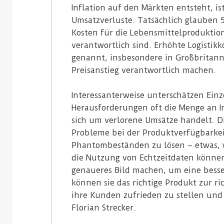
Inflation auf den Märkten entsteht, i
Umsatzverluste. Tatsächlich glauben 5
Kosten für die Lebensmittelproduktion
verantwortlich sind. Erhöhte Logistik
genannt, insbesondere in Großbritann
Preisanstieg verantwortlich machen.
Interessanterweise unterschätzen Ein
Herausforderungen oft die Menge an In
sich um verlorene Umsätze handelt. 
Probleme bei der Produktverfügbarke
Phantombeständen zu lösen – etwas, w
die Nutzung von Echtzeitdaten könne
genaueres Bild machen, um eine besse
können sie das richtige Produkt zur ric
ihre Kunden zufrieden zu stellen und
Florian Strecker.