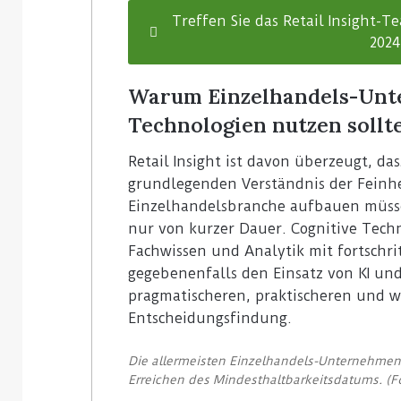
Treffen Sie das Retail Insight-T
2024
Warum Einzelhandels-Unt
Technologien nutzen sollt
Retail Insight ist davon überzeugt, da
grundlegenden Verständnis der Feinhe
Einzelhandelsbranche aufbauen müsse
nur von kurzer Dauer. Cognitive Tech
Fachwissen und Analytik mit fortschr
gegebenenfalls den Einsatz von KI un
pragmatischeren, praktischeren und w
Entscheidungsfindung.
Die allermeisten Einzelhandels-Unternehmen
Erreichen des Mindesthaltbarkeitsdatums. (Fo