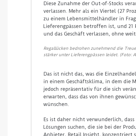
Diese Zunahme der Out-of-Stocks vera
verlassen. Mehr als ein Viertel (27 Pro
zu einem Lebensmittelhändler in Frag
Lieferengpässen betroffen ist, und 2
und das Geschäft verlassen, ohne weit
Regallücken bedrohen zunehmend die Treue 
stärker unter Lieferengpässen leidet. (Foto
Das ist nicht das, was die Einzelhand
in einem Geschäftsklima, in dem die 
jedoch repräsentativ für die sich ver
erwarten, dass das von ihnen gewünsc
wünschen.
Es ist daher nicht verwunderlich, da
Lösungen suchen, die sie bei der Prod
Anbieter, Retail Insight, konzentriert