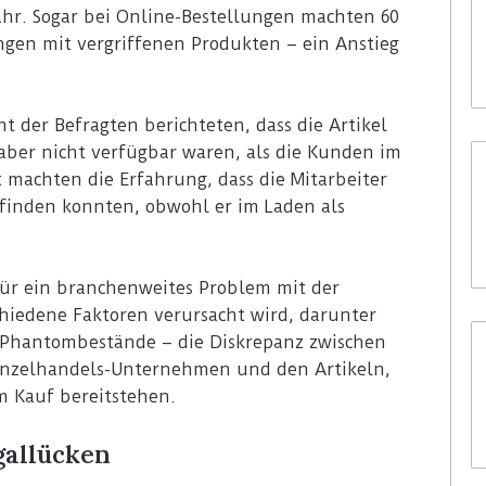
ahr. Sogar bei Online-Bestellungen machten 60
gen mit vergriffenen Produkten – ein Anstieg
t der Befragten berichteten, dass die Artikel
 aber nicht verfügbar waren, als die Kunden im
t machten die Erfahrung, dass die Mitarbeiter
 finden konnten, obwohl er im Laden als
für ein branchenweites Problem mit der
chiedene Faktoren verursacht wird, darunter
r Phantombestände – die Diskrepanz zwischen
inzelhandels-Unternehmen und den Artikeln,
m Kauf bereitstehen.
gallücken