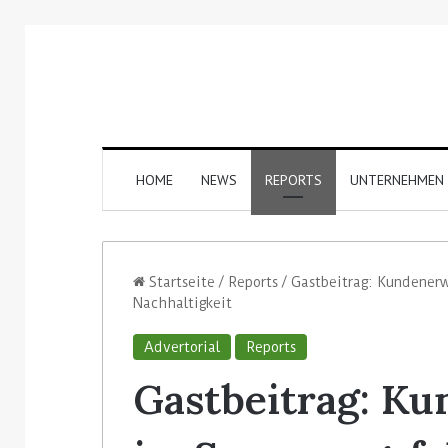
HOME
NEWS
REPORTS
UNTERNEHMEN
Startseite
/
Reports
/
Gastbeitrag: Kundenerw
Nachhaltigkeit
Advertorial
Reports
Gastbeitrag: K