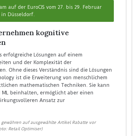
eam auf der EuroCIS vom 27. bis 29. Februar
 in Düsseldorf.
ernehmen kognitive
en
ss erfolgreiche Lösungen auf einem
iten und der Komplexität der
n. Ohne dieses Verständnis sind die Lösungen
nology ist die Erweiterung von menschlichem
ittlichen mathematischen Techniken. Sie kann
d ML beinhalten, ermöglicht aber einen
irkungsvolleren Ansatz zur
 gewähren auf ausgewählte Artikel Rabatte vor
to: Retail Optimiser)