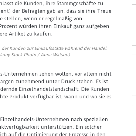
nlasst die Kunden, ihre Stammgeschäfte zu
zent) der Befragten gab an, dass sie ihre Treue
e stellen, wenn er regelmäßig von
1 Prozent würden ihren Einkauf ganz aufgeben
ere Artikel zu kaufen.
der Kunden zur Einkaufsstätte während der Handel
: Alamy Stock Photo / Anna Watson)
els-Unternehmen sehen wollen, vor allem nicht
Margen zunehmend unter Druck stehen. Es ist
ändernde Einzelhandelslandschaft: Die Kunden
hte Produkt verfügbar ist, wann und wo sie es
ss Einzelhandels-Unternehmen nach speziellen
uktverfügbarkeit unterstützen. Ein solcher
 sich auf die Optimierung der Prozesse in den