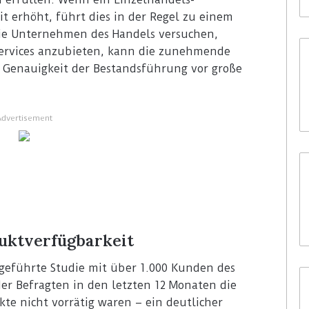
 erhöht, führt dies in der Regel zu einem
die Unternehmen des Handels versuchen,
services anzubieten, kann die zunehmende
e Genauigkeit der Bestandsführung vor große
Advertisement
uktverfügbarkeit
hgeführte Studie mit über 1.000 Kunden des
der Befragten in den letzten 12 Monaten die
te nicht vorrätig waren – ein deutlicher