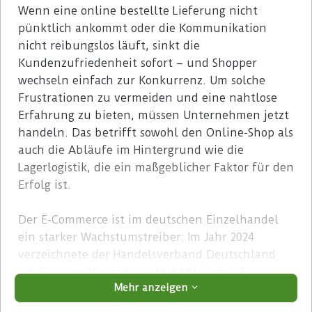
Wenn eine online bestellte Lieferung nicht
pünktlich ankommt oder die Kommunikation
nicht reibungslos läuft, sinkt die
Kundenzufriedenheit sofort – und Shopper
wechseln einfach zur Konkurrenz. Um solche
Frustrationen zu vermeiden und eine nahtlose
Erfahrung zu bieten, müssen Unternehmen jetzt
handeln. Das betrifft sowohl den Online-Shop als
auch die Abläufe im Hintergrund wie die
Lagerlogistik, die ein maßgeblicher Faktor für den
Erfolg ist.
Der E-Commerce ist im deutschen Einzelhandel
ein starker Wachstumstreiber: Im Jahr 2024
verzeichnete der Handelsverband Deutschland
(HDE) einen Umsatz von 88,4 Milliarden Euro.
Mehr anzeigen
2025 sollen es ganze 91 Milliarden Euro werden.
Was bedeutet das für den Markt?