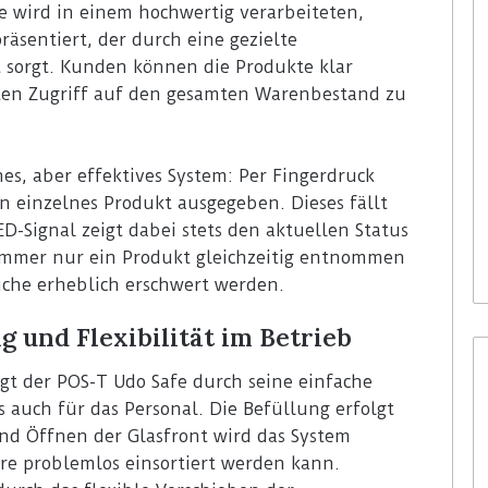
re wird in einem hochwertig verarbeiteten,
räsentiert, der durch eine gezielte
t sorgt. Kunden können die Produkte klar
en Zugriff auf den gesamten Warenbestand zu
es, aber effektives System: Per Fingerdruck
in einzelnes Produkt ausgegeben. Dieses fällt
D-Signal zeigt dabei stets den aktuellen Status
s immer nur ein Produkt gleichzeitig entnommen
che erheblich erschwert werden.
g und Flexibilität im Betrieb
t der POS-T Udo Safe durch seine einfache
 auch für das Personal. Die Befüllung erfolgt
nd Öffnen der Glasfront wird das System
are problemlos einsortiert werden kann.