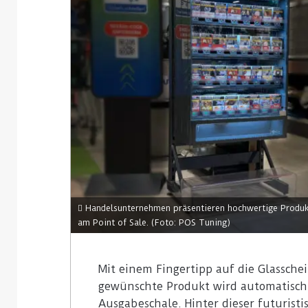
Handelsunternehmen präsentieren hochwertige Produkt
am Point of Sale. (Foto: POS Tuning)
Mit einem Fingertipp auf die Glassche
gewünschte Produkt wird automatisch 
Ausgabeschale. Hinter dieser futuris