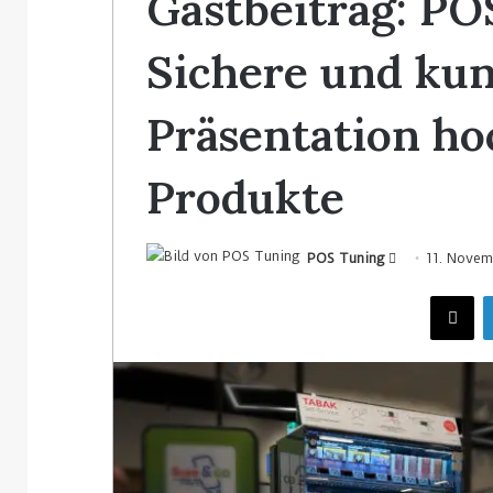
Gastbeitrag: PO
Sichere und ku
Präsentation ho
Produkte
POS Tuning
11. Novem