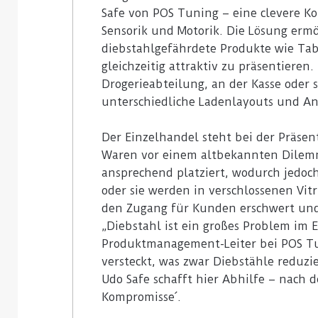
Safe von POS Tuning – eine clevere 
Sensorik und Motorik. Die Lösung ermö
diebstahlgefährdete Produkte wie Tab
gleichzeitig attraktiv zu präsentieren. 
Drogerieabteilung, an der Kasse oder 
unterschiedliche Ladenlayouts und An
Der Einzelhandel steht bei der Präse
Waren vor einem altbekannten Dilem
ansprechend platziert, wodurch jedoch
oder sie werden in verschlossenen Vit
den Zugang für Kunden erschwert und
„Diebstahl ist ein großes Problem im 
Produktmanagement-Leiter bei POS Tu
versteckt, was zwar Diebstähle reduzi
Udo Safe schafft hier Abhilfe – nach
Kompromisse´.