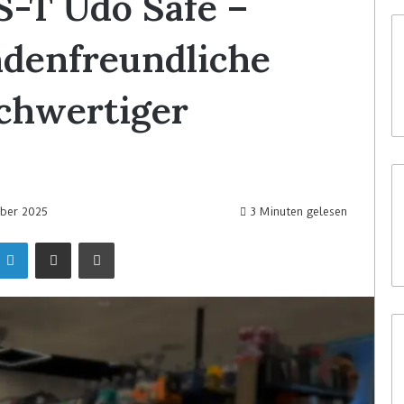
S-T Udo Safe –
ndenfreundliche
chwertiger
ber 2025
3 Minuten gelesen