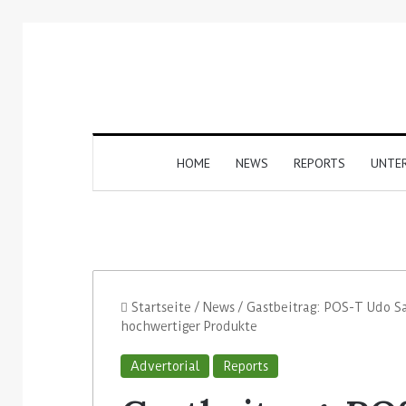
HOME
NEWS
REPORTS
UNTE
Startseite
/
News
/
Gastbeitrag: POS-T Udo Sa
hochwertiger Produkte
Advertorial
Reports