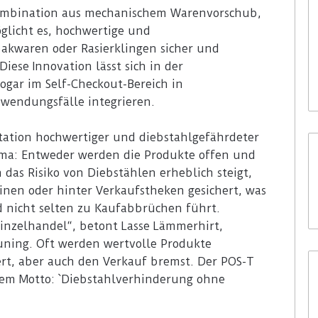
Kombination aus mechanischem Warenvorschub,
glicht es, hochwertige und
akwaren oder Rasierklingen sicher und
Diese Innovation lässt sich in der
sogar im Self-Checkout-Bereich in
wendungsfälle integrieren.
ntation hochwertiger und diebstahlgefährdeter
ma: Entweder werden die Produkte offen und
 das Risiko von Diebstählen erheblich steigt,
rinen oder hinter Verkaufstheken gesichert, was
 nicht selten zu Kaufabbrüchen führt.
Einzelhandel“, betont Lasse Lämmerhirt,
ning. Oft werden wertvolle Produkte
ert, aber auch den Verkauf bremst. Der POS-T
 dem Motto: `Diebstahlverhinderung ohne