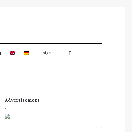
T
Folgen
Advertisement