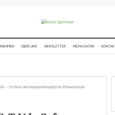
RNEHMEN
ÜBER UNS
NEWSLETTER
MEDIA DATEN
KONTAK
fe – Sichere und kundenfreundliche Präsentation