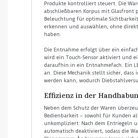
Produkte kontrolliert steuert. Die Wa
abschließbaren Korpus mit Glasfront p
Beleuchtung für optimale Sichtbarkei
erkennen und auswählen, ohne direkt
haben.
Die Entnahme erfolgt über ein einfach
wird ein Touch-Sensor aktiviert und e
daraufhin in ein Entnahmefach. Ein LE
an. Diese Mechanik stellt sicher, das
werden kann, wodurch Diebstahlversu
Effizienz in der Handhabun
Neben dem Schutz der Waren überzeug
Bedienbarkeit – sowohl für Kunden als
unkompliziert: Nach dem Entriegeln u
automatisch deaktiviert, sodass die W