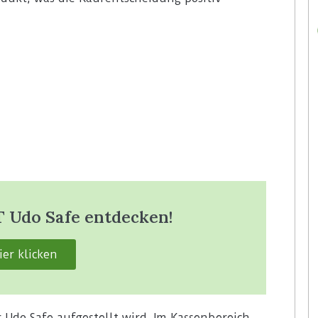
T Udo Safe entdecken!
ier klicken
er Udo Safe aufgestellt wird. Im Kassenbereich